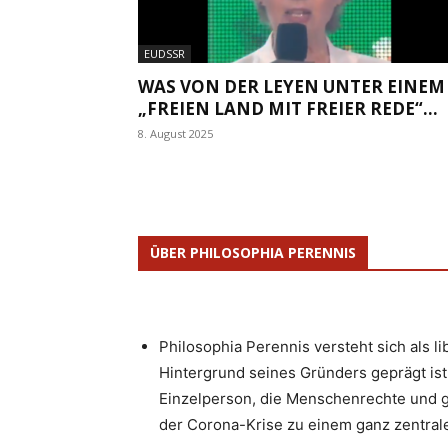
EUDSSR
WAS VON DER LEYEN UNTER EINEM
„FREIEN LAND MIT FREIER REDE“...
8. August 2025
ÜBER PHILOSOPHIA PERENNIS
Philosophia Perennis versteht sich als l
Hintergrund seines Gründers geprägt ist.
Einzelperson, die Menschenrechte und g
der Corona-Krise zu einem ganz zentrale