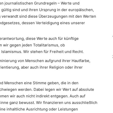
en journalistischen Grundregeln – Werte und
 gültig sind und ihren Ursprung in der europäischen,
Eng verwandt sind diese Überzeugungen mit den Werten
ndgesetzes, dessen Verteidigung eines unserer
erantwortung, diese Werte auch für künftige
n wir gegen jeden Totalitarismus, ob
slamismus. Wir stehen für Freiheit und Recht.
minierung von Menschen aufgrund ihrer Hautfarbe,
ientierung, aber auch ihrer Religion oder ihrer
d Menschen eine Stimme geben, die in den
hwiegen werden. Dabei legen wir Wert auf absolute
men wir auch nicht indirekt entgegen. Auch auf
inne ganz bewusst. Wir finanzieren uns ausschließlich
eine inhaltliche Ausrichtung oder Leistungen