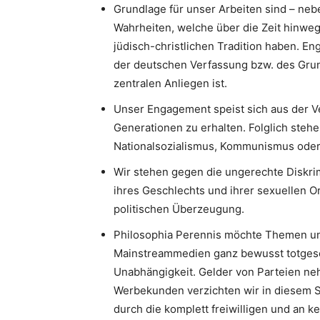
Grundlage für unser Arbeiten sind – neb
Wahrheiten, welche über die Zeit hinweg
jüdisch-christlichen Tradition haben. 
der deutschen Verfassung bzw. des Gru
zentralen Anliegen ist.
Unser Engagement speist sich aus der V
Generationen zu erhalten. Folglich stehe
Nationalsozialismus, Kommunismus oder I
Wir stehen gegen die ungerechte Diskri
ihres Geschlechts und ihrer sexuellen Or
politischen Überzeugung.
Philosophia Perennis möchte Themen un
Mainstreammedien ganz bewusst totgesc
Unabhängigkeit. Gelder von Parteien neh
Werbekunden verzichten wir in diesem S
durch die komplett freiwilligen und an k