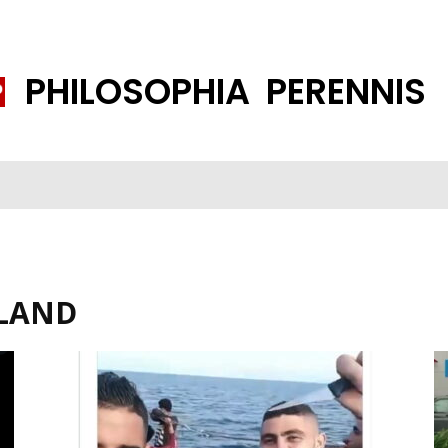
PHILOSOPHIA PERENNIS
FENE GESELLSCHAFT
ISLAMISIERUNG
PP THEMEN
K
LAND