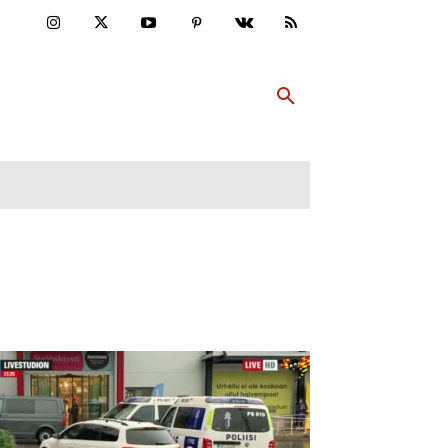
ULTUR
PP ABONNIEREN
MEHR