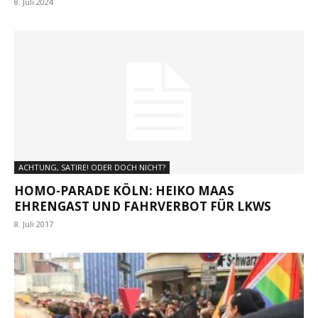
8. Juli 2024
ACHTUNG, SATIRE! ODER DOCH NICHT?
HOMO-PARADE KÖLN: HEIKO MAAS
EHRENGAST UND FAHRVERBOT FÜR LKWS
8. Juli 2017