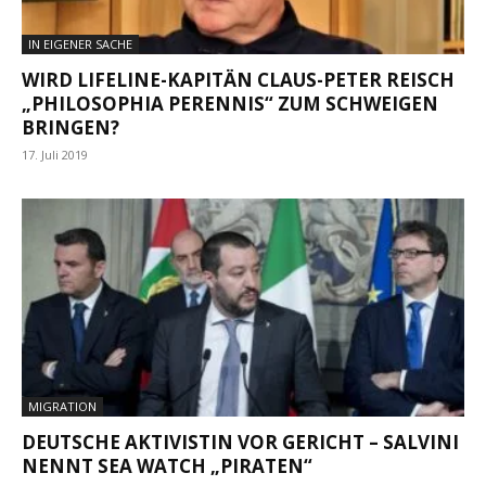
IN EIGENER SACHE
WIRD LIFELINE-KAPITÄN CLAUS-PETER REISCH
„PHILOSOPHIA PERENNIS“ ZUM SCHWEIGEN
BRINGEN?
17. Juli 2019
MIGRATION
DEUTSCHE AKTIVISTIN VOR GERICHT – SALVINI
NENNT SEA WATCH „PIRATEN“