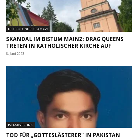
DE PROFUNDIS CLAMAVI
SKANDAL IM BISTUM MAINZ: DRAG QUEENS
TRETEN IN KATHOLISCHER KIRCHE AUF
8. Juni 2023
ISLAMISIERUNG
TOD FÜR „GOTTESLÄSTERER“ IN PAKISTAN