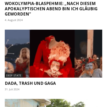
WOKOLYMPIA-BLASPEHMIE: „NACH DIESEM
APOKALYPTISCHEN ABEND BIN ICH GLÄUBIG
GEWORDEN“
4. August 2024
DEEP STATE
DADA, TRASH UND GAGA
31. Juli 2024