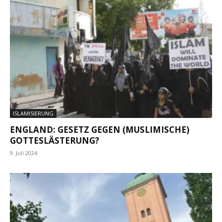
ISLAMISIERUNG
ENGLAND: GESETZ GEGEN (MUSLIMISCHE)
GOTTESLÄSTERUNG?
9. Juli 2024