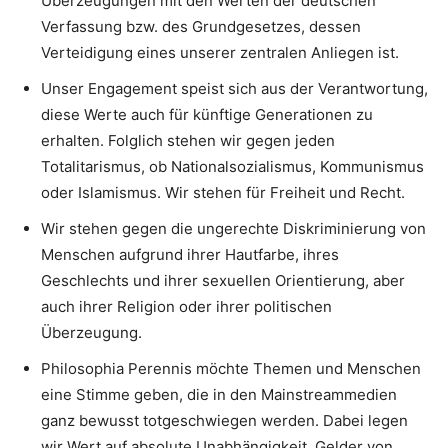
Überzeugungen mit den Werten der deutschen
Verfassung bzw. des Grundgesetzes, dessen
Verteidigung eines unserer zentralen Anliegen ist.
Unser Engagement speist sich aus der Verantwortung,
diese Werte auch für künftige Generationen zu
erhalten. Folglich stehen wir gegen jeden
Totalitarismus, ob Nationalsozialismus, Kommunismus
oder Islamismus. Wir stehen für Freiheit und Recht.
Wir stehen gegen die ungerechte Diskriminierung von
Menschen aufgrund ihrer Hautfarbe, ihres
Geschlechts und ihrer sexuellen Orientierung, aber
auch ihrer Religion oder ihrer politischen
Überzeugung.
Philosophia Perennis möchte Themen und Menschen
eine Stimme geben, die in den Mainstreammedien
ganz bewusst totgeschwiegen werden. Dabei legen
wir Wert auf absolute Unabhängigkeit. Gelder von