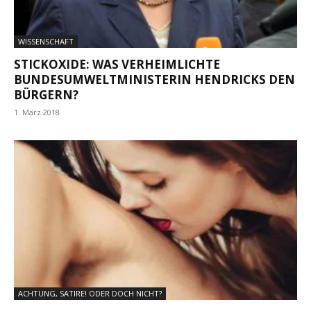
WISSENSCHAFT
STICKOXIDE: WAS VERHEIMLICHTE
BUNDESUMWELTMINISTERIN HENDRICKS DEN
BÜRGERN?
1. März 2018
ACHTUNG, SATIRE! ODER DOCH NICHT?