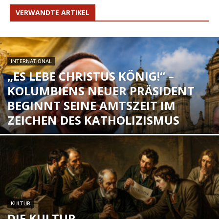
VERWANDTE ARTIKEL
INTERNATIONAL
„ES LEBE CHRISTUS KÖNIG!“ –
KOLUMBIENS NEUER PRÄSIDENT
BEGINNT SEINE AMTSZEIT IM
ZEICHEN DES KATHOLIZISMUS
KULTUR
DIE KULTUR