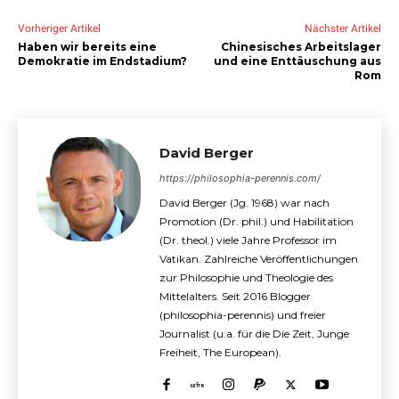
Vorheriger Artikel
Nächster Artikel
Haben wir bereits eine
Chinesisches Arbeitslager
Demokratie im Endstadium?
und eine Enttäuschung aus
Rom
David Berger
https://philosophia-perennis.com/
David Berger (Jg. 1968) war nach
Promotion (Dr. phil.) und Habilitation
(Dr. theol.) viele Jahre Professor im
Vatikan. Zahlreiche Veröffentlichungen
zur Philosophie und Theologie des
Mittelalters. Seit 2016 Blogger
(philosophia-perennis) und freier
Journalist (u.a. für die Die Zeit, Junge
Freiheit, The European).