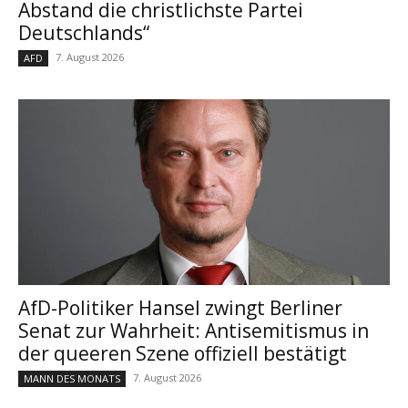
Abstand die christlichste Partei
Deutschlands“
7. August 2026
AFD
AfD-Politiker Hansel zwingt Berliner
Senat zur Wahrheit: Antisemitismus in
der queeren Szene offiziell bestätigt
7. August 2026
MANN DES MONATS