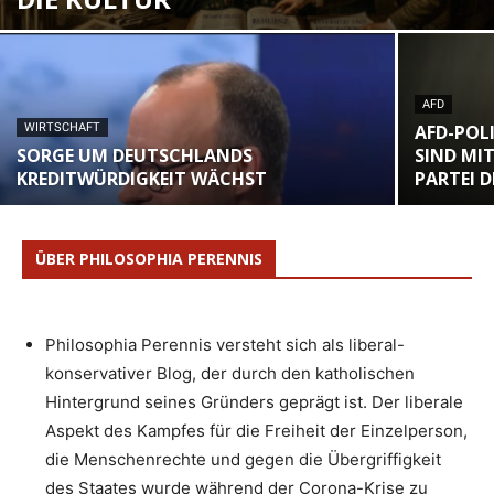
AFD
WIRTSCHAFT
AFD-POLI
SORGE UM DEUTSCHLANDS
SIND MI
KREDITWÜRDIGKEIT WÄCHST
PARTEI 
ÜBER PHILOSOPHIA PERENNIS
Philosophia Perennis versteht sich als liberal-
konservativer Blog, der durch den katholischen
Hintergrund seines Gründers geprägt ist. Der liberale
Aspekt des Kampfes für die Freiheit der Einzelperson,
die Menschenrechte und gegen die Übergriffigkeit
des Staates wurde während der Corona-Krise zu