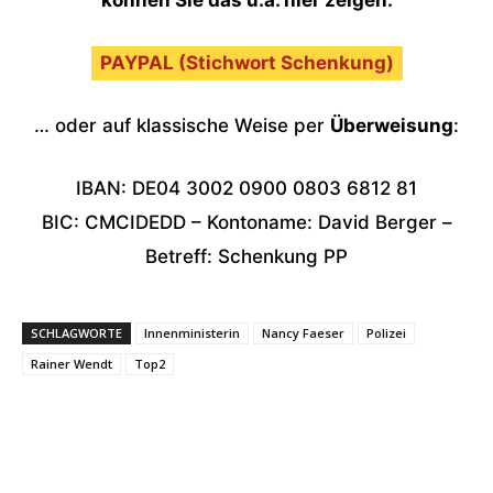
können Sie das u.a. hier zeigen:
PAYPAL (Stichwort Schenkung)
… oder auf klassische Weise per
Überweisung
:
IBAN: DE04 3002 0900 0803 6812 81
BIC: CMCIDEDD – Kontoname: David Berger –
Betreff: Schenkung PP
SCHLAGWORTE
Innenministerin
Nancy Faeser
Polizei
Rainer Wendt
Top2