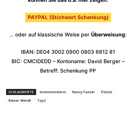
können Sie das u.a. hier zeigen:
PAYPAL (Stichwort Schenkung)
… oder auf klassische Weise per
Überweisung
:
IBAN: DE04 3002 0900 0803 6812 81
BIC: CMCIDEDD – Kontoname: David Berger –
Betreff: Schenkung PP
SCHLAGWORTE
Innenministerin
Nancy Faeser
Polizei
Rainer Wendt
Top2