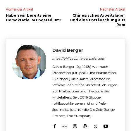
Vorheriger Artikel
Nächster Artikel
Haben wir bereits eine
Chinesisches Arbeitslager
Demokratie im Endstadium?
und eine Enttäuschung aus
Rom
David Berger
https://philosophia-perennis.com/
David Berger (Jg. 1968) war nach
Promotion (Dr. phil.) und Habilitation
(Dr. theol.) viele Jahre Professor im
Vatikan. Zahlreiche Veröffentlichungen
zur Philosophie und Theologie des
Mittelalters. Seit 2016 Blogger
(philosophia-perennis) und freier
Journalist (u.a. für die Die Zeit, Junge
Freiheit, The European).