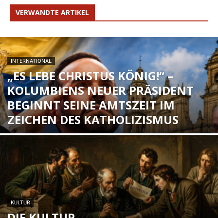
VERWANDTE ARTIKEL
INTERNATIONAL
„ES LEBE CHRISTUS KÖNIG!“ –
KOLUMBIENS NEUER PRÄSIDENT
BEGINNT SEINE AMTSZEIT IM
ZEICHEN DES KATHOLIZISMUS
KULTUR
DIE KULTUR