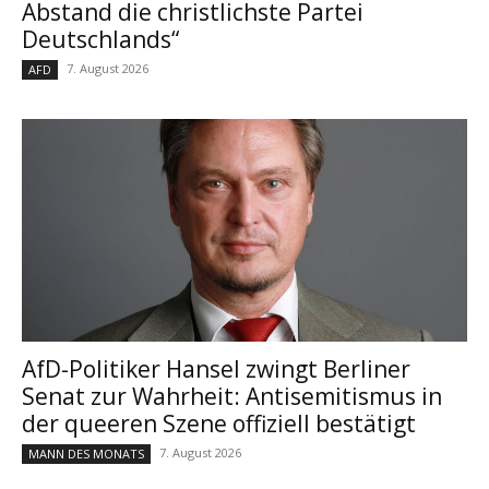
Abstand die christlichste Partei
Deutschlands“
7. August 2026
AFD
AfD-Politiker Hansel zwingt Berliner
Senat zur Wahrheit: Antisemitismus in
der queeren Szene offiziell bestätigt
7. August 2026
MANN DES MONATS