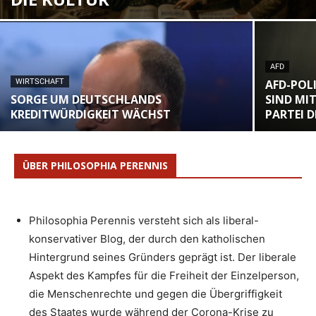
AFD
WIRTSCHAFT
AFD-POLI
SORGE UM DEUTSCHLANDS
SIND MI
KREDITWÜRDIGKEIT WÄCHST
PARTEI 
ÜBER PHILOSOPHIA PERENNIS
Philosophia Perennis versteht sich als liberal-
konservativer Blog, der durch den katholischen
Hintergrund seines Gründers geprägt ist. Der liberale
Aspekt des Kampfes für die Freiheit der Einzelperson,
die Menschenrechte und gegen die Übergriffigkeit
des Staates wurde während der Corona-Krise zu