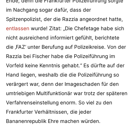
Ende, denn die Frankfurter Polizeiführung sorgte
im Nachgang sogar dafür, dass der
Spitzenpolizist, der die Razzia angeordnet hatte,
entlassen
wurde! Zitat: „Die Chefetage habe sich
nicht ausreichend informiert gefühlt, berichtete
die ‚FAZ‘ unter Berufung auf Polizeikreise. Von der
Razzia bei Fischer habe die Polizeiführung im
Vorfeld keine Kenntnis gehabt.“ Es dürfte auf der
Hand liegen, weshalb die die Polizeiführung so
verärgert war, denn der Imageschaden für den
umtriebigen Multifunktionär war trotz der späteren
Verfahrenseinstellung enorm. So viel zu den
Frankfurter Verhältnissen, die jeder
Bananenrepublik Ehre machen würden.