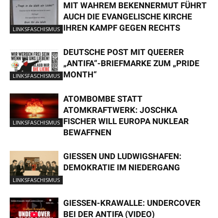
MIT WAHREM BEKENNERMUT FÜHRT
AUCH DIE EVANGELISCHE KIRCHE
IHREN KAMPF GEGEN RECHTS
LINKSFASCHISMUS
DEUTSCHE POST MIT QUEERER
„ANTIFA“-BRIEFMARKE ZUM „PRIDE
MONTH“
LINKSFASCHISMUS
ATOMBOMBE STATT
ATOMKRAFTWERK: JOSCHKA
FISCHER WILL EUROPA NUKLEAR
LINKSFASCHISMUS
BEWAFFNEN
GIESSEN UND LUDWIGSHAFEN: D
EMOKRATIE IM NIEDERGANG
LINKSFASCHISMUS
GIESSEN-KRAWALLE: UNDERCOVER B
EI DER ANTIFA (VIDEO)