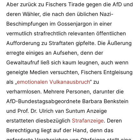
Aber zurück zu Fischers Tirade gegen die AfD und
deren Wähler, die nach den üblichen Nazi-
Beschimpfungen im Gossenjargon in einer
vermutlich strafrechtlich relevanten öffentlichen
Aufforderung zu Straftaten gipfelte. Die Äußerung
erregte einiges an Aufsehen, denn der
Gewaltaufruf ließ sich kaum leugnen, auch wenn
geneigte Medien versuchten, Fischers Entgleisung
als „
emotionalen Vulkanausbruch
“ zu
verharmlosen. Mehrere Personen, darunter die
AfD-Bundestagsabgeordnete Barbara Benkstein
und Prof. Dr. Ulrich van Suntum Anzeige
erstatteten diesbezüglich
Strafanzeige
. Deren
Berechtigung liegt auf der Hand, denn das
geforderte Verabreichen von Ohrfeigen stellt eine