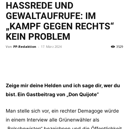
HASSREDE UND
GEWALTAUFRUFE: IM
„KAMPF GEGEN RECHTS“
KEIN PROBLEM
Von
PP-Redaktion
-
17. März 2024
3529
Zeige mir deine Helden und ich sage dir, wer du
bist. Ein Gastbeitrag von „Don Quijote“
Man stelle sich vor, ein rechter Demagoge würde
in einem Interview alle Grünenwähler als
„Bolschewisten“ bezeichnen und die Öffentlichkeit