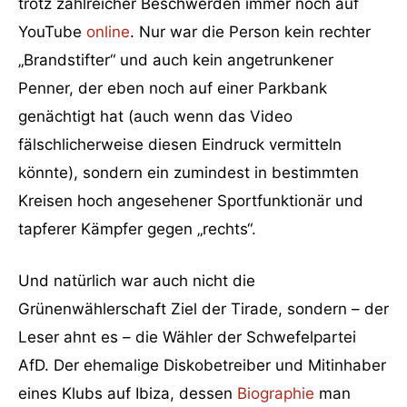
trotz zahlreicher Beschwerden immer noch auf
YouTube
online
. Nur war die Person kein rechter
„Brandstifter“ und auch kein angetrunkener
Penner, der eben noch auf einer Parkbank
genächtigt hat (auch wenn das Video
fälschlicherweise diesen Eindruck vermitteln
könnte), sondern ein zumindest in bestimmten
Kreisen hoch angesehener Sportfunktionär und
tapferer Kämpfer gegen „rechts“.
Und natürlich war auch nicht die
Grünenwählerschaft Ziel der Tirade, sondern – der
Leser ahnt es – die Wähler der Schwefelpartei
AfD. Der ehemalige Diskobetreiber und Mitinhaber
eines Klubs auf Ibiza, dessen
Biographie
man