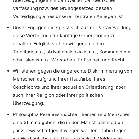
Überzeugungen mit den Werten der deutschen
Verfassung bzw. des Grundgesetzes, dessen
Verteidigung eines unserer zentralen Anliegen ist.
Unser Engagement speist sich aus der Verantwortung,
diese Werte auch für künftige Generationen zu
erhalten. Folglich stehen wir gegen jeden
Totalitarismus, ob Nationalsozialismus, Kommunismus
oder Islamismus. Wir stehen für Freiheit und Recht.
Wir stehen gegen die ungerechte Diskriminierung von
Menschen aufgrund ihrer Hautfarbe, ihres
Geschlechts und ihrer sexuellen Orientierung, aber
auch ihrer Religion oder ihrer politischen
Überzeugung.
Philosophia Perennis möchte Themen und Menschen
eine Stimme geben, die in den Mainstreammedien
ganz bewusst totgeschwiegen werden. Dabei legen
wir Wert auf absolute Unabhängigkeit. Gelder von