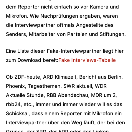
dem Reporter nicht einfach so vor Kamera und
Mikrofon. Wie Nachprüfungen ergaben, waren
die Interviewpartner oftmals Angestellte des
Senders, Mitarbeiter von Parteien und Stiftungen.
Eine Liste dieser Fake-Interviewpartner liegt hier
zum Download bereit:
Fake Interviews-Tabelle
Ob ZDF-heute, ARD Klimazeit, Bericht aus Berlin,
Phoenix, Tagesthemen, SWR aktuell, WDR
Aktuelle Stunde, RBB Abendschau, MDR um 2,
rbb24, etc., immer und immer wieder will es das
Schicksal, dass einem Reporter mit Mikrofon ein
Interviewpartner über den Weg läuft, der bei den
Grünen, der SPD, der FDP oder den Linken