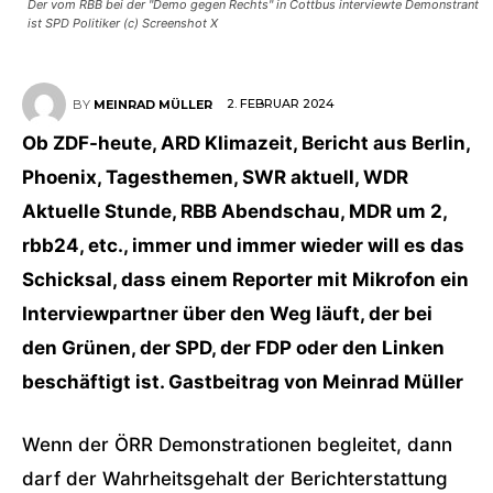
Der vom RBB bei der "Demo gegen Rechts" in Cottbus interviewte Demonstrant
ist SPD Politiker (c) Screenshot X
2. FEBRUAR 2024
BY
MEINRAD MÜLLER
Ob ZDF-heute, ARD Klimazeit, Bericht aus Berlin,
Phoenix, Tagesthemen, SWR aktuell, WDR
Aktuelle Stunde, RBB Abendschau, MDR um 2,
rbb24, etc., immer und immer wieder will es das
Schicksal, dass einem Reporter mit Mikrofon ein
Interviewpartner über den Weg läuft, der bei
den Grünen, der SPD, der FDP oder den Linken
beschäftigt ist. Gastbeitrag von Meinrad Müller
Wenn der ÖRR Demonstrationen begleitet, dann
darf der Wahrheitsgehalt der Berichterstattung