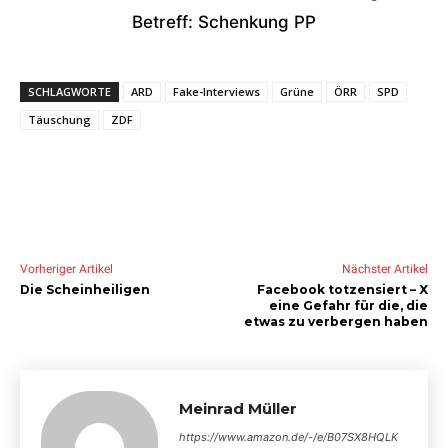
Betreff: Schenkung PP
SCHLAGWORTE
ARD
Fake-Interviews
Grüne
ÖRR
SPD
Täuschung
ZDF
Vorheriger Artikel
Nächster Artikel
Die Scheinheiligen
Facebook totzensiert – X
eine Gefahr für die, die
etwas zu verbergen haben
Meinrad Müller
https://www.amazon.de/-/e/B07SX8HQLK