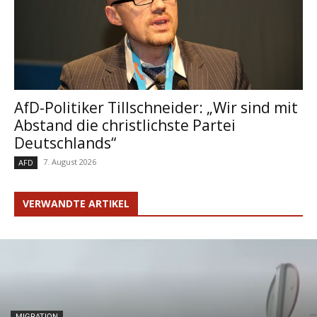
AfD-Politiker Tillschneider: „Wir sind mit
Abstand die christlichste Partei
Deutschlands“
7. August 2026
AFD
VERWANDTE ARTIKEL
MIGRATION