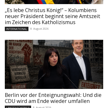
„Es lebe Christus König!“ – Kolumbiens
neuer Präsident beginnt seine Amtszeit
im Zeichen des Katholizismus
8. August 2026
INTERNATIONAL
Berlin vor der Enteignungswahl: Und die
CDU wird am Ende wieder umfallen
8. August 2026
LINKSFASCHISMUS