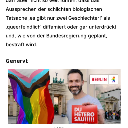
darf aber nicht so weit führen, dass das
Aussprechen der schlichten biologischen
Tatsache ‚es gibt nur zwei Geschlechter!‘ als
‚queerfeindlich‘ diffamiert oder gar unterdrückt
und, wie von der Bundesregierung geplant,
bestraft wird.
Genervt