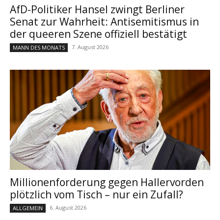
AfD-Politiker Hansel zwingt Berliner
Senat zur Wahrheit: Antisemitismus in
der queeren Szene offiziell bestätigt
7. August 2026
MANN DES MONATS
Millionenforderung gegen Hallervorden
plötzlich vom Tisch – nur ein Zufall?
6. August 2026
ALLGEMEIN