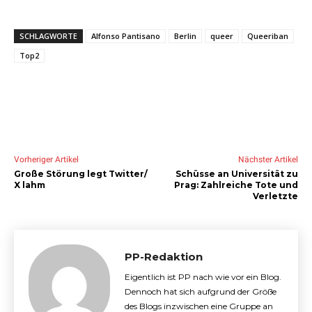
SCHLAGWORTE
Alfonso Pantisano
Berlin
queer
Queeriban
Top2
Vorheriger Artikel
Nächster Artikel
Große Störung legt Twitter/
Schüsse an Universität zu
X lahm
Prag: Zahlreiche Tote und
Verletzte
PP-Redaktion
Eigentlich ist PP nach wie vor ein Blog.
Dennoch hat sich aufgrund der Größe
des Blogs inzwischen eine Gruppe an