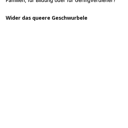
Familien, für Bildung oder für Geringverdiener?
Wider das queere Geschwurbele