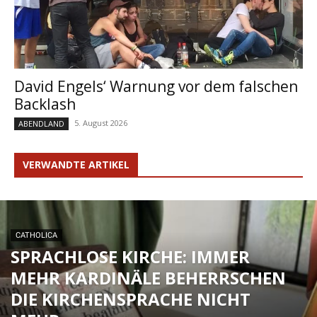
David Engels‘ Warnung vor dem falschen
Backlash
5. August 2026
ABENDLAND
VERWANDTE ARTIKEL
CATHOLICA
SPRACHLOSE KIRCHE: IMMER
MEHR KARDINÄLE BEHERRSCHEN
DIE KIRCHENSPRACHE NICHT