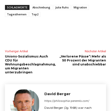
SCHLAGWORTE
Abschiebung
Julia Ruhs
Migration
Tagesthemen
Top2
Vorheriger Artikel
Nächster Artikel
Unions-Sozialismus: Auch
„Verlorene Pässe“: Mehr als
CDU für
50 Prozent der Migranten
Wohnungsbeschlagnahmung,
sind unabschiebbar
um Migranten
unterzubringen
David Berger
https://philosophia-perennis.com/
David Berger (Jg. 1968) war nach