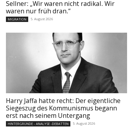
Sellner: „Wir waren nicht radikal. Wir
waren nur früh dran.“
5. August 2026
MIGRATION
Harry Jaffa hatte recht: Der eigentliche
Siegeszug des Kommunismus begann
erst nach seinem Untergang
5. August 2026
HINTERGRÜNDE - ANALYSE -DEBATTEN