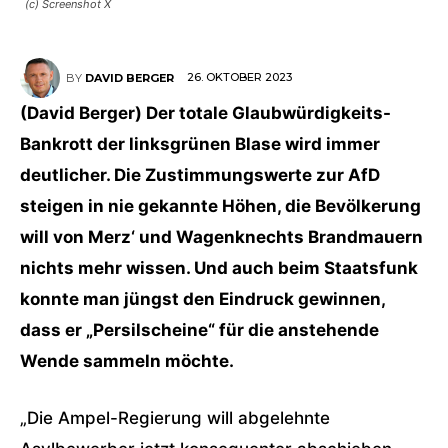
(c) Screenshot X
26. OKTOBER 2023
BY
DAVID BERGER
(David Berger) Der totale Glaubwürdigkeits-
Bankrott der linksgrünen Blase wird immer
deutlicher. Die Zustimmungswerte zur AfD
steigen in nie gekannte Höhen, die Bevölkerung
will von Merz‘ und Wagenknechts Brandmauern
nichts mehr wissen. Und auch beim Staatsfunk
konnte man jüngst den Eindruck gewinnen,
dass er „Persilscheine“ für die anstehende
Wende sammeln möchte.
„Die Ampel-Regierung will abgelehnte