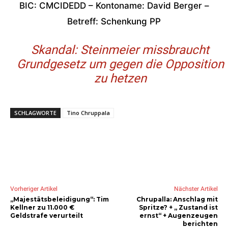
BIC: CMCIDEDD – Kontoname: David Berger –
Betreff: Schenkung PP
Skandal: Steinmeier missbraucht
Grundgesetz um gegen die Opposition
zu hetzen
SCHLAGWORTE
Tino Chruppala
Vorheriger Artikel
Nächster Artikel
„Majestätsbeleidigung“: Tim
Chrupalla: Anschlag mit
Kellner zu 11.000 €
Spritze? + „ Zustand ist
Geldstrafe verurteilt
ernst“ + Augenzeugen
berichten