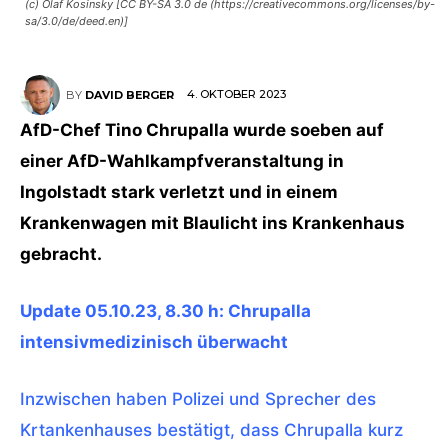
(c) Olaf Kosinsky [CC BY-SA 3.0 de (https://creativecommons.org/licenses/by-
sa/3.0/de/deed.en)]
4. OKTOBER 2023
BY
DAVID BERGER
AfD-Chef Tino Chrupalla wurde soeben auf
einer AfD-Wahlkampfveranstaltung in
Ingolstadt stark verletzt und in einem
Krankenwagen mit Blaulicht ins Krankenhaus
gebracht.
Update 05.10.23, 8.30 h: Chrupalla
intensivmedizinisch überwacht
Inzwischen haben Polizei und Sprecher des
Krtankenhauses bestätigt, dass Chrupalla kurz