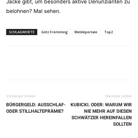
Jacke gibt, um besonders aktive Denunzianten zu
belohnen? Mal sehen.
SCHLAGWORTE
Götz Frömming
Meldeportale
Top2
Vorheriger Artikel
Nächster Artikel
BÜRGERGELD: AUSSCHLAF-
KUBICKI. ODER: WARUM WIR
ODER STILLHALTEPRÄMIE?
NIE MEHR AUF DIESEN
SCHWÄTZER HEREINFALLEN
SOLLTEN