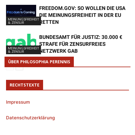
FREEDOM.GOV: SO WOLLEN DIE USA
DIE MEINUNGSFREIHEIT IN DER EU
MEINUNGSFREIHEIT
RETTEN
& ZENSUR
BUNDESAMT FÜR JUSTIZ: 30.000 €
STRAFE FÜR ZENSURFREIES
MEINUNGSFREIHEIT
NETZWERK GAB
& ZENSUR
ÜBER PHILOSOPHIA PERENNIS
RECHTSTEXTE
Impressum
Datenschutzerklärung