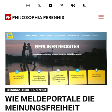
PHILOSOPHIA PERENNIS
MEINUNGSFREIHEIT & ZENSUR
WIE MELDEPORTALE DIE
MEINUNGSFREIHEIT