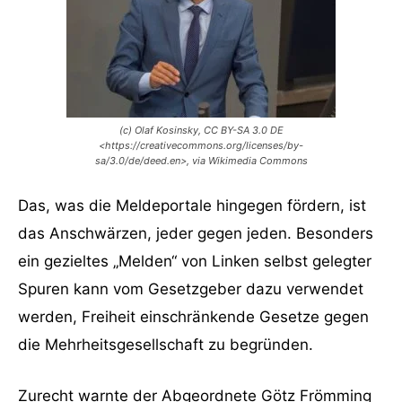
(c) Olaf Kosinsky, CC BY-SA 3.0 DE
<https://creativecommons.org/licenses/by-
sa/3.0/de/deed.en>, via Wikimedia Commons
Das, was die Meldeportale hingegen fördern, ist
das Anschwärzen, jeder gegen jeden. Besonders
ein gezieltes „Melden“ von Linken selbst gelegter
Spuren kann vom Gesetzgeber dazu verwendet
werden, Freiheit einschränkende Gesetze gegen
die Mehrheitsgesellschaft zu begründen.
Zurecht warnte der Abgeordnete Götz Frömming