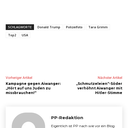
SCHLAGWORTE
Donald Trump
Polizeifoto
Tara Grimm
Top2
USA
Vorheriger Artikel
Nächster Artikel
Kampagne gegen Aiwanger:
„Schmutzeleien“-Söder
„Hört auf uns Juden zu
verhöhnt Aiwanger mit
missbrauchen!“
Hitler-Stimme
PP-Redaktion
Eigentlich ist PP nach wie vor ein Blog.