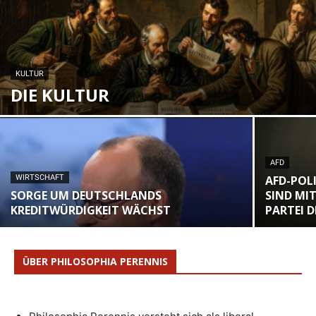
KULTUR
DIE KULTUR
AFD
WIRTSCHAFT
AFD-POLI
SORGE UM DEUTSCHLANDS
SIND MI
KREDITWÜRDIGKEIT WÄCHST
PARTEI 
ÜBER PHILOSOPHIA PERENNIS