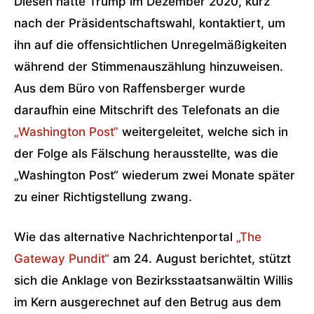
Diesen hatte Trump im Dezember 2020, kurz
nach der Präsidentschaftswahl, kontaktiert, um
ihn auf die offensichtlichen Unregelmäßigkeiten
während der Stimmenauszählung hinzuweisen.
Aus dem Büro von Raffensberger wurde
daraufhin eine Mitschrift des Telefonats an die
„Washington Post“
weitergeleitet, welche sich in
der Folge als Fälschung herausstellte, was die
„Washington Post“ wiederum zwei Monate später
zu einer Richtigstellung zwang.
Wie das alternative Nachrichtenportal
„The
Gateway Pundit“
am 24. August berichtet, stützt
sich die Anklage von Bezirksstaatsanwältin Willis
im Kern ausgerechnet auf den Betrug aus dem