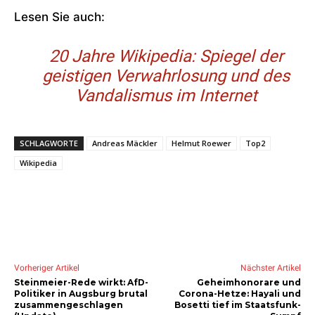
Lesen Sie auch:
20 Jahre Wikipedia: Spiegel der
geistigen Verwahrlosung und des
Vandalismus im Internet
SCHLAGWORTE
Andreas Mäckler
Helmut Roewer
Top2
Wikipedia
Vorheriger Artikel
Nächster Artikel
Steinmeier-Rede wirkt: AfD-
Geheimhonorare und
Politiker in Augsburg brutal
Corona-Hetze: Hayali und
zusammengeschlagen
Bosetti tief im Staatsfunk-