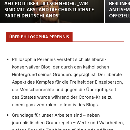
AFD-POLITIKER TILLSCHNEIDER: „WIR
BERLINE
SIND MIT ABSTAND DIE CHRISTLICHSTE
ANTISEM
PARTEI DEUTSCHLANDS“
OFFIZIEL
ÜBER PHILOSOPHIA PERENNIS
Philosophia Perennis versteht sich als liberal-
konservativer Blog, der durch den katholischen
Hintergrund seines Gründers geprägt ist. Der liberale
Aspekt des Kampfes für die Freiheit der Einzelperson,
die Menschenrechte und gegen die Übergriffigkeit
des Staates wurde während der Corona-Krise zu
einem ganz zentralen Leitmotiv des Blogs.
Grundlage für unser Arbeiten sind – neben
journalistischen Grundregeln – Werte und Wahrheiten,