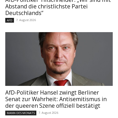
Abstand die christlichste Partei
Deutschlands“
7. August 2026
AFD
AfD-Politiker Hansel zwingt Berliner
Senat zur Wahrheit: Antisemitismus in
der queeren Szene offiziell bestätigt
7. August 2026
MANN DES MONATS