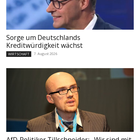
Sorge um Deutschlands
Kreditwürdigkeit wächst
7. August 2026
WIRTSCHAFT
AfD-Politiker Tillschneider: „Wir sind mit