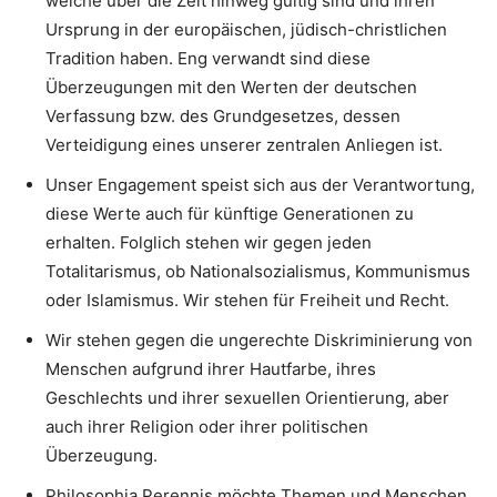
welche über die Zeit hinweg gültig sind und ihren
Ursprung in der europäischen, jüdisch-christlichen
Tradition haben. Eng verwandt sind diese
Überzeugungen mit den Werten der deutschen
Verfassung bzw. des Grundgesetzes, dessen
Verteidigung eines unserer zentralen Anliegen ist.
Unser Engagement speist sich aus der Verantwortung,
diese Werte auch für künftige Generationen zu
erhalten. Folglich stehen wir gegen jeden
Totalitarismus, ob Nationalsozialismus, Kommunismus
oder Islamismus. Wir stehen für Freiheit und Recht.
Wir stehen gegen die ungerechte Diskriminierung von
Menschen aufgrund ihrer Hautfarbe, ihres
Geschlechts und ihrer sexuellen Orientierung, aber
auch ihrer Religion oder ihrer politischen
Überzeugung.
Philosophia Perennis möchte Themen und Menschen