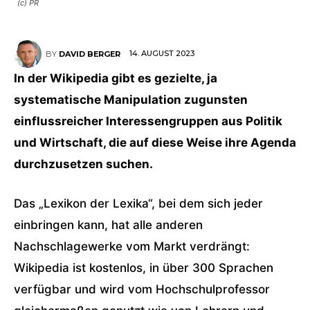
(c) PR
14. AUGUST 2023
BY
DAVID BERGER
In der Wikipedia gibt es gezielte, ja
systematische Manipulation zugunsten
einflussreicher Interessengruppen aus Politik
und Wirtschaft, die auf diese Weise ihre Agenda
durchzusetzen suchen.
Das „Lexikon der Lexika“, bei dem sich jeder
einbringen kann, hat alle anderen
Nachschlagewerke vom Markt verdrängt:
Wikipedia ist kostenlos, in über 300 Sprachen
verfügbar und wird vom Hochschulprofessor