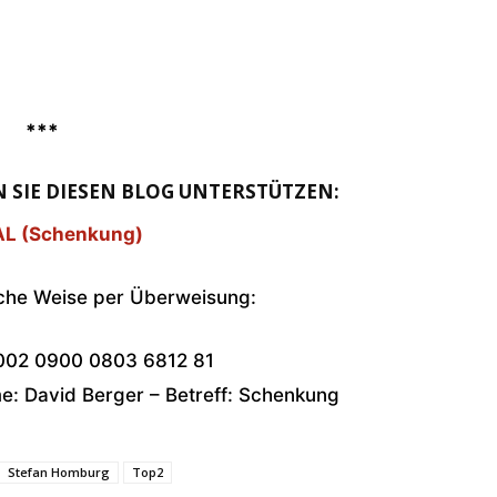
***
 SIE DIESEN BLOG UNTERSTÜTZEN:
L (Schenkung)
sche Weise per Überweisung:
002 0900 0803 6812 81
: David Berger – Betreff: Schenkung
Stefan Homburg
Top2