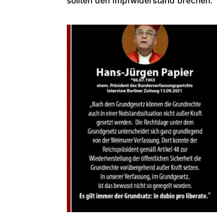
sollten den Impfwiderstand brechen.