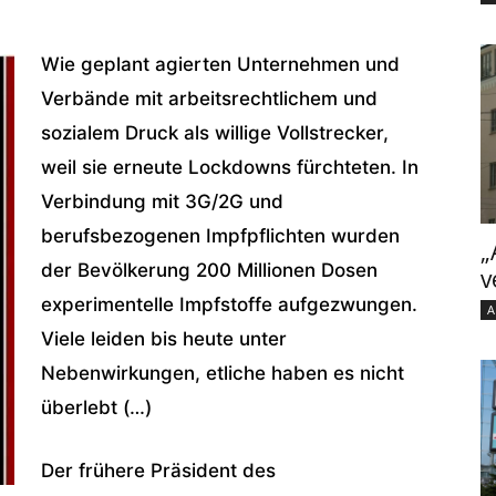
Wie geplant agierten Unternehmen und
Verbände mit arbeitsrechtlichem und
sozialem Druck als willige Vollstrecker,
weil sie erneute Lockdowns fürchteten. In
Verbindung mit 3G/2G und
berufsbezogenen Impfpflichten wurden
„
der Bevölkerung 200 Millionen Dosen
v
experimentelle Impfstoffe aufgezwungen.
A
Viele leiden bis heute unter
Nebenwirkungen, etliche haben es nicht
überlebt (…)
Der frühere Präsident des