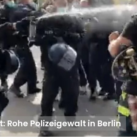
: Rohe Polizeigewalt in Berlin