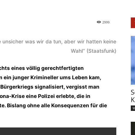
2999
 unsicher was wir da tun, aber wir hatten keine
Wahl“ (Staatsfunk)
ts eines völlig gerechtfertigten
em ein junger Krimineller ums Leben kam,
Bürgerkriegs signalisiert, vergisst man
S
na-Krise eine Polizei erlebte, die in
K
te. Bislang ohne alle Konsequenzen für die
W