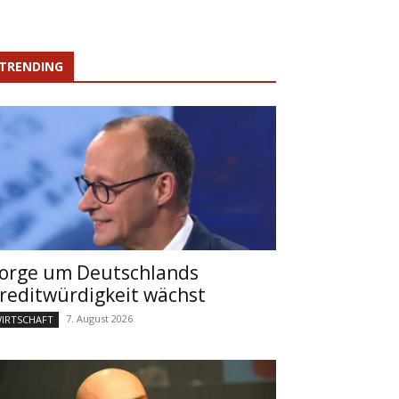
TRENDING
orge um Deutschlands
reditwürdigkeit wächst
7. August 2026
IRTSCHAFT