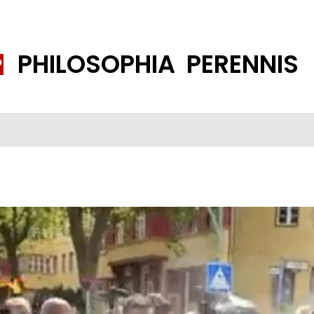
PHILOSOPHIA PERENNIS
FENE GESELLSCHAFT
ISLAMISIERUNG
PP THEMEN
K