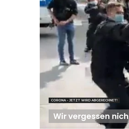
CORONA - JETZT WIRD ABGERECHNET!
Wir vergessen nicht