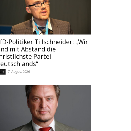
fD-Politiker Tillschneider: „Wir
ind mit Abstand die
hristlichste Partei
eutschlands“
7. August 2026
FD