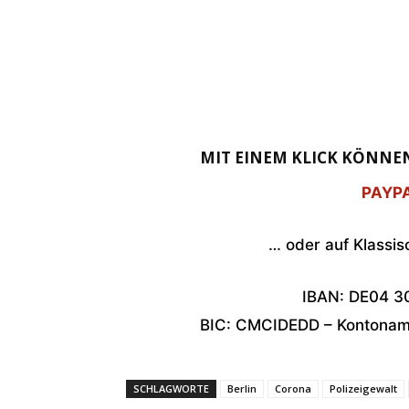
MIT EINEM KLICK KÖNNEN
PAYPA
… oder auf Klassi
IBAN: DE04 3
BIC: CMCIDEDD – Kontoname
SCHLAGWORTE
Berlin
Corona
Polizeigewalt