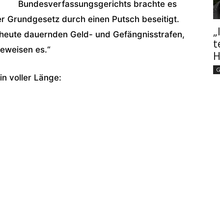
Bundesverfassungsgerichts brachte es
r Grundgesetz durch einen Putsch beseitigt.
„
is heute dauernden Geld- und Gefängnisstrafen,
t
eweisen es.“
H
G
in voller Länge: