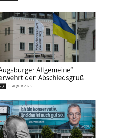
Augsburger Allgemeine“
erwehrt den Abschiedsgruß
6. August 2026
FD