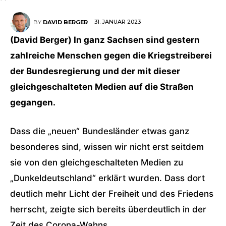
31. JANUAR 2023
BY
DAVID BERGER
(David Berger) In ganz Sachsen sind gestern
zahlreiche Menschen gegen die Kriegstreiberei
der Bundesregierung und der mit dieser
gleichgeschalteten Medien auf die Straßen
gegangen.
Dass die „neuen“ Bundesländer etwas ganz
besonderes sind, wissen wir nicht erst seitdem
sie von den gleichgeschalteten Medien zu
„Dunkeldeutschland“ erklärt wurden. Dass dort
deutlich mehr Licht der Freiheit und des Friedens
herrscht, zeigte sich bereits überdeutlich in der
Zeit des Corona-Wahns.