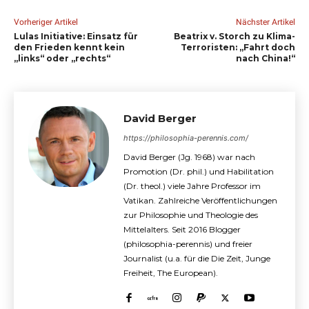
Vorheriger Artikel
Nächster Artikel
Lulas Initiative: Einsatz für
Beatrix v. Storch zu Klima-
den Frieden kennt kein
Terroristen: „Fahrt doch
„links“ oder „rechts“
nach China!“
David Berger
https://philosophia-perennis.com/
David Berger (Jg. 1968) war nach
Promotion (Dr. phil.) und Habilitation
(Dr. theol.) viele Jahre Professor im
Vatikan. Zahlreiche Veröffentlichungen
zur Philosophie und Theologie des
Mittelalters. Seit 2016 Blogger
(philosophia-perennis) und freier
Journalist (u.a. für die Die Zeit, Junge
Freiheit, The European).