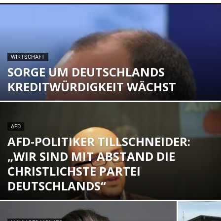
WIRTSCHAFT
SORGE UM DEUTSCHLANDS
KREDITWÜRDIGKEIT WÄCHST
AFD
AFD-POLITIKER TILLSCHNEIDER:
„WIR SIND MIT ABSTAND DIE
CHRISTLICHSTE PARTEI
DEUTSCHLANDS“