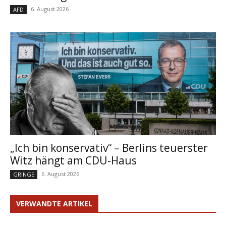
6. August 2026
AFD
„Ich bin konservativ“ – Berlins teuerster
Witz hängt am CDU-Haus
6. August 2026
GRINGE
VERWANDTE ARTIKEL