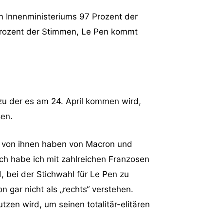
 Innenministeriums 97 Prozent der
Prozent der Stimmen, Le Pen kommt
 zu der es am 24. April kommen wird,
ßen.
le von ihnen haben von Macron und
lich habe ich mit zahlreichen Franzosen
 bei der Stichwahl für Le Pen zu
 gar nicht als „rechts“ verstehen.
en wird, um seinen totalitär-elitären