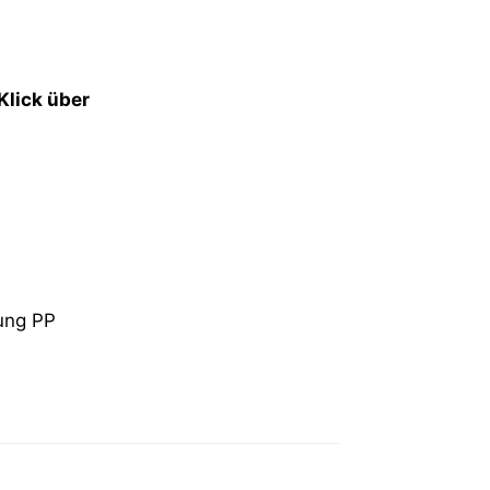
Klick über
ung PP