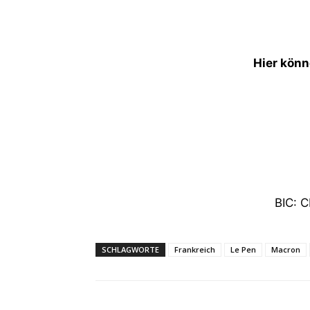
Hier könn
BIC: 
SCHLAGWORTE
Frankreich
Le Pen
Macron