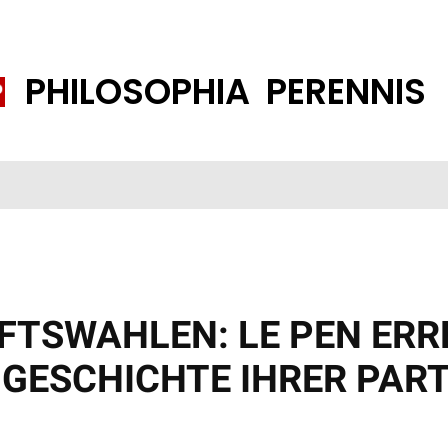
PHILOSOPHIA PERENNIS
FENE GESELLSCHAFT
ISLAMISIERUNG
PP THEMEN
K
TSWAHLEN: LE PEN ERR
 GESCHICHTE IHRER PART