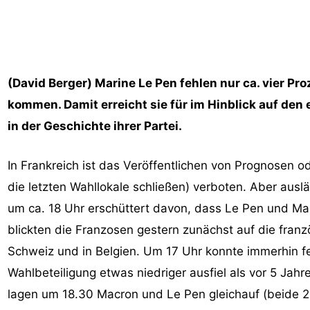
(David Berger) Marine Le Pen fehlen nur ca. vier Pr
kommen. Damit erreicht sie für im Hinblick auf den
in der Geschichte ihrer Partei.
In Frankreich ist das Veröffentlichen von Prognosen
die letzten Wahllokale schließen) verboten. Aber ausl
um ca. 18 Uhr erschüttert davon, dass Le Pen und Mac
blickten die Franzosen gestern zunächst auf die fran
Schweiz und in Belgien. Um 17 Uhr konnte immerhin fe
Wahlbeteiligung etwas niedriger ausfiel als vor 5 Jah
lagen um 18.30 Macron und Le Pen gleichauf (beide 2