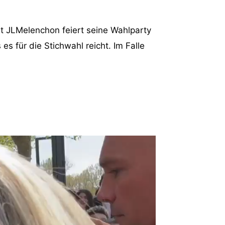
t JLMelenchon feiert seine Wahlparty
s für die Stichwahl reicht. Im Falle