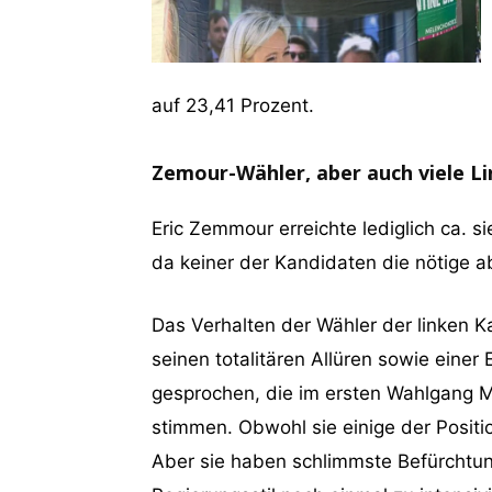
auf 23,41 Prozent.
Zemour-Wähler, aber auch viele L
Eric Zemmour erreichte lediglich ca. 
da keiner der Kandidaten die nötige ab
Das Verhalten der Wähler der linken K
seinen totalitären Allüren sowie einer
gesprochen, die im ersten Wahlgang M
stimmen. Obwohl sie einige der Positio
Aber sie haben schlimmste Befürchtung