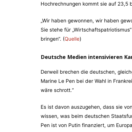
Hochrechnungen kommt sie auf 23,5 b
„Wir haben gewonnen, wir haben gewon
Sie stehe für „Wirtschaftspatriotismus“
bringen“. (
Quelle
)
Deutsche Medien intensivieren K
Derweil brechen die deutschen, gleic
Marine Le Pen bei der Wahl in Frankre
wäre schrott.“
Es ist davon auszugehen, dass sie v
wissen, was beim deutschen Staatsfun
Pen ist von Putin finanziert, um Europ