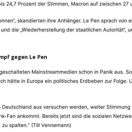
is 24,7 Prozent der Stimmen, Macron auf zwischen 27 
nen“, skandierten ihre Anhänger. Le Pen sprach von ei
 und die „Wiederherstellung der staatlichen Autorität“, 
ampf gegen Le Pen
hgeschalteten Mainstreammedien schon in Panik aus. So 
ich hätte in Europa ein politisches Erdbeben zur Folge.
on Deutschland aus versuchen werden, weiter Stimmung
k-Fan ankommt. Bereits jetzt sind die sozialen Netzwer
a zu spalten.“ (Till Vennemann)