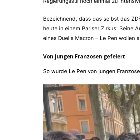
Regierungsstil noch einmal zu intensiv
Bezeichnend, dass das selbst das ZDF
heute in einem Pariser Zirkus. Seine A
eines Duells Macron – Le Pen wollen si
Von jungen Franzosen gefeiert
So wurde Le Pen von jungen Franzose