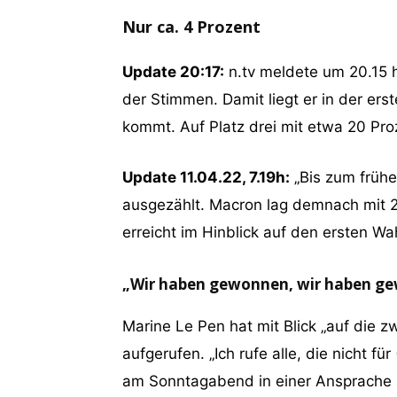
Nur ca. 4 Prozent
Update 20:17:
n.tv meldete um 20.15 
der Stimmen. Damit liegt er in der er
kommt. Auf Platz drei mit etwa 20 Pr
Update 11.04.22, 7.19h:
„Bis zum früh
ausgezählt. Macron lag demnach mit 27
erreicht im Hinblick auf den ersten Wa
„Wir haben gewonnen, wir haben g
Marine Le Pen hat mit Blick „auf die 
aufgerufen. „Ich rufe alle, die nicht 
am Sonntagabend in einer Ansprache a