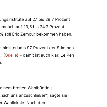
gsinstitute auf 27 bis 29,7 Prozent
demnach auf 23,5 bis 24,7 Prozent
7 % soll Éric Zemour bekommen haben.
nministeriums 97 Prozent der Stimmen
“ (
Quelle
) – damit ist auch klar: Le Pen
i.
u einem breiten Wahlbündnis
 sich uns anzuschließen“, sagte sie
r Wahllokale. Nach den