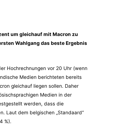
ozent um gleichauf mit Macron zu
 ersten Wahlgang das beste Ergebnis
 oder Hochrechnungen vor 20 Uhr (wenn
ändische Medien berichteten bereits
ron gleichauf liegen sollen. Daher
zösischsprachigen Medien in der
stgestellt werden, dass die
ren. Laut dem belgischen „Standaard“
4 %).