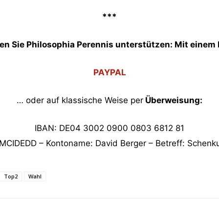
***
en Sie Philosophia Perennis unterstützen: Mit einem 
PAYPAL
… oder auf klassische Weise per
Überweisung:
IBAN: DE04 3002 0900 0803 6812 81
CMCIDEDD – Kontoname: David Berger – Betreff: Schenk
Top2
Wahl