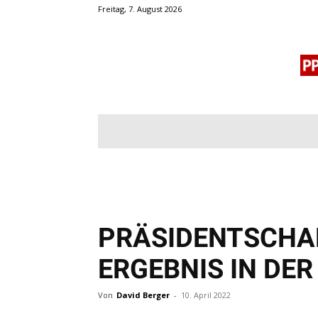
Freitag, 7. August 2026
BLOGROLL
MENSCHENRECHTE
OF
PRÄSIDENTSCHAF
ERGEBNIS IN DER
Von
David Berger
-
10. April 2022