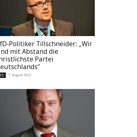
fD-Politiker Tillschneider: „Wir
ind mit Abstand die
hristlichste Partei
eutschlands“
7. August 2026
FD