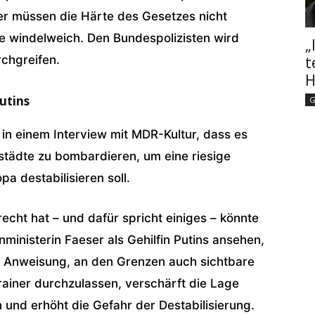
er müssen die Härte des Gesetzes nicht
sie windelweich. Den Bundespolizisten wird
„
chgreifen.
t
H
Putins
G
 in einem Interview mit MDR-Kultur, dass es
ßstädte zu bombardieren, um eine riesige
pa destabilisieren soll.
echt hat – und dafür spricht einiges – könnte
ministerin Faeser als Gehilfin Putins ansehen,
e Anweisung, an den Grenzen auch sichtbare
ainer durchzulassen, verschärft die Lage
und erhöht die Gefahr der Destabilisierung.