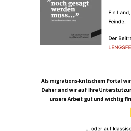
Ein Land,
Feinde.
Der Beitr
LENGSFE
Als migrations-kritischem Portal wi
Daher sind wir auf Ihre Unterstützu
unsere Arbeit gut und wichtig fi
… oder auf klassi