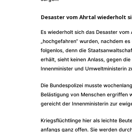
Desaster vom Ahrtal wiederholt s
Es wiederholt sich das Desaster vom A
„hochgefahren“ wurden, nachdem es d
folgenlos, denn die Staatsanwaltschaf
erhält, sieht keinen Anlass, gegen die 
Innenminister und Umweltministerin zu
Die Bundespolizei musste wochenla
Belästigung von Menschen ergriffen w
gereicht der Innenministerin zur ewig
Kriegsflüchtlinge hier als leichte Beu
anfangs ganz offen. Sie werden durch