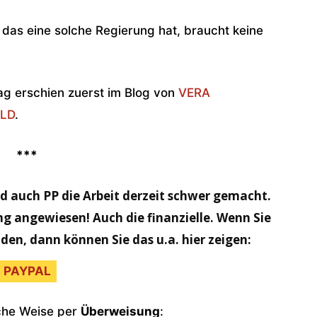
 das eine solche Regierung hat, braucht keine
ag erschien zuerst im Blog von
VERA
LD
.
***
rd auch PP die Arbeit derzeit schwer gemacht.
ng angewiesen! Auch die finanzielle. Wenn Sie
nden, dann können Sie das u.a. hier zeigen:
PAYPAL
sche Weise per
Überweisung
: