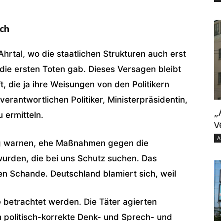
ich
hrtal, wo die staatlichen Strukturen auch erst
ie ersten Toten gab. Dieses Versagen bleibt
t, die ja ihre Weisungen von den Politikern
verantwortlichen Politiker, Ministerpräsidentin,
„
 ermitteln.
v
A
ng warnen, ehe Maßnahmen gegen die
urden, die bei uns Schutz suchen. Das
en Schande. Deutschland blamiert sich, weil
te betrachtet werden. Die Täter agierten
 politisch-korrekte Denk- und Sprech- und