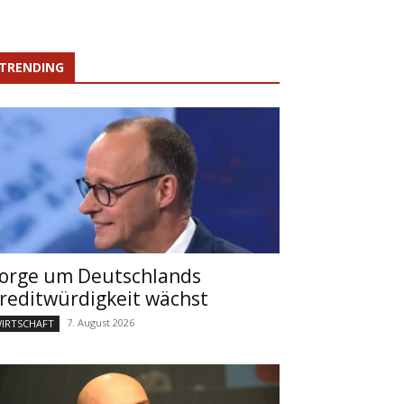
TRENDING
orge um Deutschlands
reditwürdigkeit wächst
7. August 2026
IRTSCHAFT