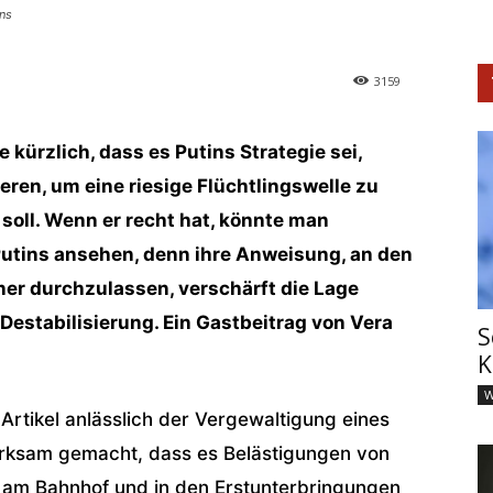
ns
3159
 kürzlich, dass es Putins Strategie sei,
ren, um eine riesige Flüchtlingswelle zu
 soll. Wenn er recht hat, könnte man
 Putins ansehen, denn ihre Anweisung, an den
er durchzulassen, verschärft die Lage
Destabilisierung. Ein Gastbeitrag von Vera
S
K
W
Artikel anlässlich der Vergewaltigung eines
rksam gemacht, dass es Belästigungen von
t am Bahnhof und in den Erstunterbringungen