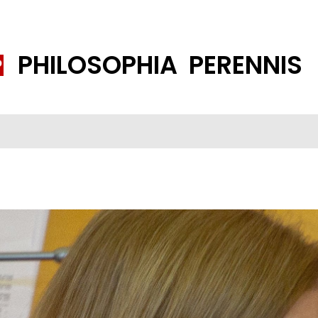
PHILOSOPHIA PERENNIS
FENE GESELLSCHAFT
ISLAMISIERUNG
PP THEMEN
K