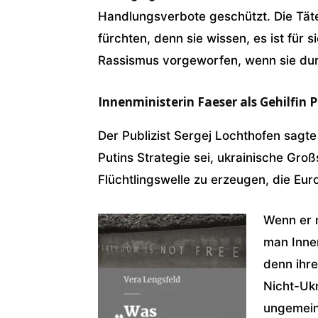
Handlungsverbote geschützt. Die Tät
fürchten, denn sie wissen, es ist für 
Rassismus vorgeworfen, wenn sie dur
Innenministerin Faeser als Gehilfin 
Der Publizist Sergej Lochthofen sagte
Putins Strategie sei, ukrainische Gro
Flüchtlingswelle zu erzeugen, die Euro
Wenn er r
man Innen
denn ihr
Nicht-Ukr
ungemein 