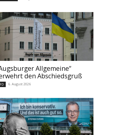
Augsburger Allgemeine“
erwehrt den Abschiedsgruß
6. August 2026
FD