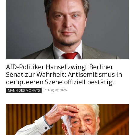
AfD-Politiker Hansel zwingt Berliner
Senat zur Wahrheit: Antisemitismus in
der queeren Szene offiziell bestätigt
7. August 2026
MANN DES MONATS