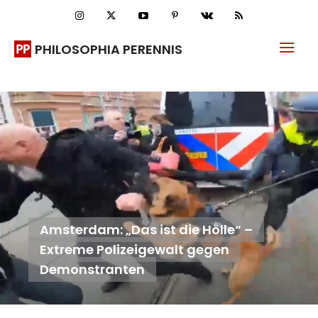
PHILOSOPHIA PERENNIS
Amsterdam: „Das ist die Hölle“ –
Extreme Polizeigewalt gegen
Demonstranten