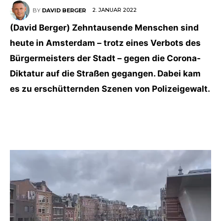
2. JANUAR 2022
BY
DAVID BERGER
(David Berger) Zehntausende Menschen sind
heute in Amsterdam – trotz eines Verbots des
Bürgermeisters der Stadt – gegen die Corona-
Diktatur auf die Straßen gegangen. Dabei kam
es zu erschütternden Szenen von Polizeigewalt.