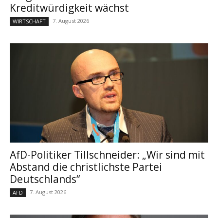
Kreditwürdigkeit wächst
7. August 2026
WIRTSCHAFT
AfD-Politiker Tillschneider: „Wir sind mit
Abstand die christlichste Partei
Deutschlands“
7. August 2026
AFD