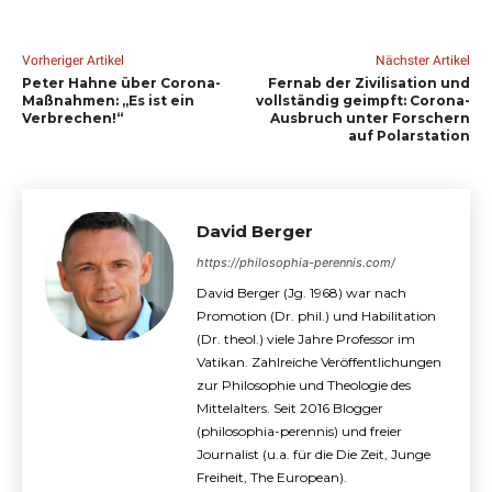
Vorheriger Artikel
Nächster Artikel
Peter Hahne über Corona-
Fernab der Zivilisation und
Maßnahmen: „Es ist ein
vollständig geimpft: Corona-
Verbrechen!“
Ausbruch unter Forschern
auf Polarstation
David Berger
https://philosophia-perennis.com/
David Berger (Jg. 1968) war nach
Promotion (Dr. phil.) und Habilitation
(Dr. theol.) viele Jahre Professor im
Vatikan. Zahlreiche Veröffentlichungen
zur Philosophie und Theologie des
Mittelalters. Seit 2016 Blogger
(philosophia-perennis) und freier
Journalist (u.a. für die Die Zeit, Junge
Freiheit, The European).