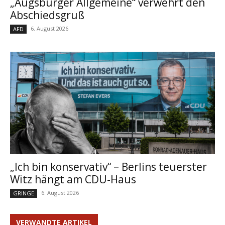
„Augsburger Allgemeine“ verwehrt den
Abschiedsgruß
6. August 2026
AFD
„Ich bin konservativ“ – Berlins teuerster
Witz hängt am CDU-Haus
6. August 2026
GRINGE
VERWANDTE ARTIKEL