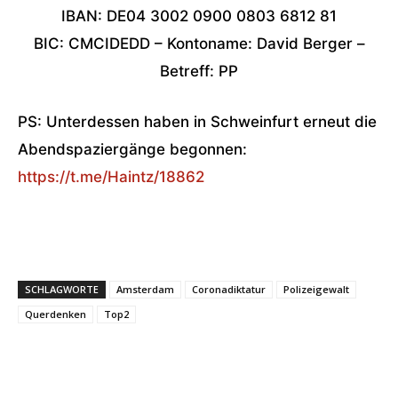
IBAN: DE04 3002 0900 0803 6812 81
BIC: CMCIDEDD – Kontoname: David Berger –
Betreff: PP
PS: Unterdessen haben in Schweinfurt erneut die
Abendspaziergänge begonnen:
https://t.me/Haintz/18862
SCHLAGWORTE
Amsterdam
Coronadiktatur
Polizeigewalt
Querdenken
Top2