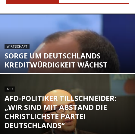
WIRTSCHAFT
SORGE UM DEUTSCHLANDS
KREDITWÜRDIGKEIT WÄCHST
AFD
AFD-POLITIKER TILLSCHNEIDER:
„WIR SIND MIT ABSTAND DIE
CHRISTLICHSTE PARTEI
DEUTSCHLANDS“