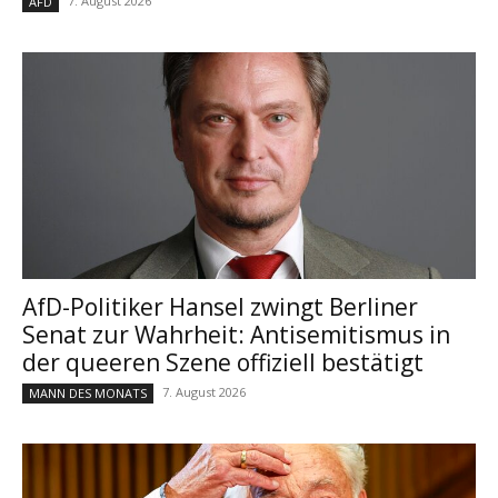
7. August 2026
AFD
AfD-Politiker Hansel zwingt Berliner
Senat zur Wahrheit: Antisemitismus in
der queeren Szene offiziell bestätigt
7. August 2026
MANN DES MONATS