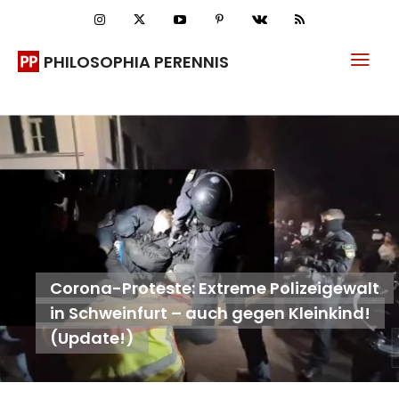
PHILOSOPHIA PERENNIS
Corona-Proteste: Extreme Polizeigewalt
in Schweinfurt – auch gegen Kleinkind!
(Update!)