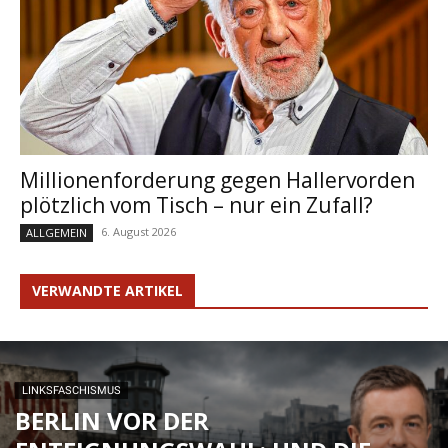
Millionenforderung gegen Hallervorden
plötzlich vom Tisch – nur ein Zufall?
6. August 2026
ALLGEMEIN
VERWANDTE ARTIKEL
LINKSFASCHISMUS
BERLIN VOR DER