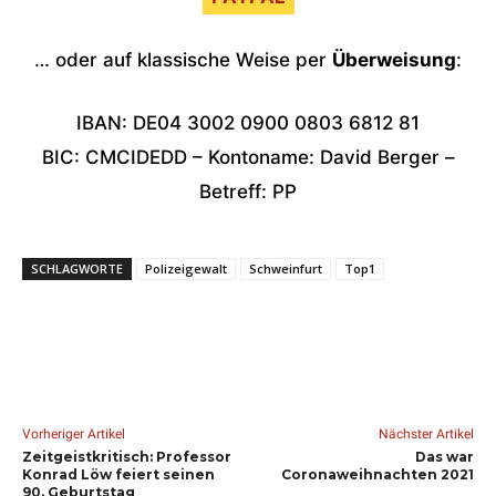
… oder auf klassische Weise per
Überweisung
:
IBAN: DE04 3002 0900 0803 6812 81
BIC: CMCIDEDD – Kontoname: David Berger –
Betreff: PP
SCHLAGWORTE
Polizeigewalt
Schweinfurt
Top1
Vorheriger Artikel
Nächster Artikel
Zeitgeistkritisch: Professor
Das war
Konrad Löw feiert seinen
Coronaweihnachten 2021
90. Geburtstag