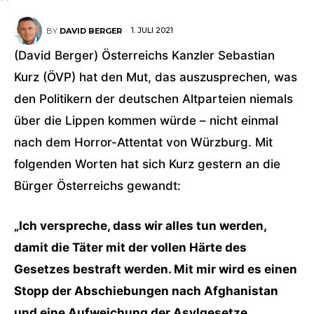
1. JULI 2021
BY
DAVID BERGER
(David Berger) Österreichs Kanzler Sebastian
Kurz (ÖVP) hat den Mut, das auszusprechen, was
den Politikern der deutschen Altparteien niemals
über die Lippen kommen würde – nicht einmal
nach dem Horror-Attentat von Würzburg. Mit
folgenden Worten hat sich Kurz gestern an die
Bürger Österreichs gewandt:
„Ich verspreche, dass wir alles tun werden,
damit die Täter mit der vollen Härte des
Gesetzes bestraft werden. Mit mir wird es einen
Stopp der Abschiebungen nach Afghanistan
und eine Aufweichung der Asylgesetze