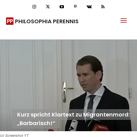
PHILOSOPHIA PERENNIS
Kurz spricht Klartext zu Migrantenmord:
„Barbarisch!“
(c) Screenshot YT