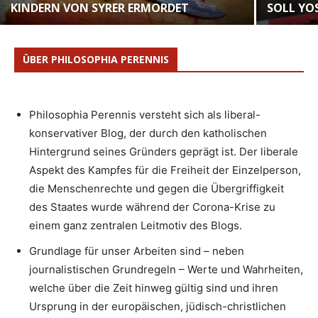
KINDERN VON SYRER ERMORDET
SOLL YO
ÜBER PHILOSOPHIA PERENNIS
Philosophia Perennis versteht sich als liberal-
konservativer Blog, der durch den katholischen
Hintergrund seines Gründers geprägt ist. Der liberale
Aspekt des Kampfes für die Freiheit der Einzelperson,
die Menschenrechte und gegen die Übergriffigkeit
des Staates wurde während der Corona-Krise zu
einem ganz zentralen Leitmotiv des Blogs.
Grundlage für unser Arbeiten sind – neben
journalistischen Grundregeln – Werte und Wahrheiten,
welche über die Zeit hinweg gültig sind und ihren
Ursprung in der europäischen, jüdisch-christlichen