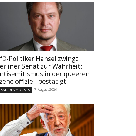
fD-Politiker Hansel zwingt
erliner Senat zur Wahrheit:
ntisemitismus in der queeren
zene offiziell bestätigt
7. August 2026
ANN DES MONATS