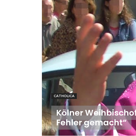
CATHOLICA
Kölner Weihbischof
Fehler gemacht“