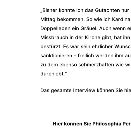
„Bisher konnte ich das Gutachten nur 
Mittag bekommen. So wie ich Kardinal
Doppelleben ein Gräuel. Auch wenn er
Missbrauch in der Kirche gibt, hat ih
bestürzt. Es war sein ehrlicher Wuns
sanktionieren – freilich werden ihm a
zu dem ebenso schmerzhaften wie wic
durchlebt.“
Das gesamte Interview können Sie hie
Hier können Sie Philosophia Per