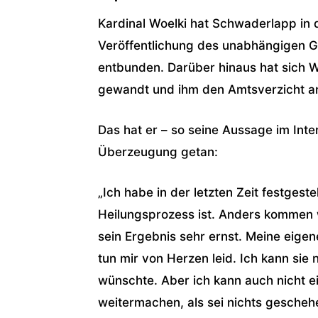
Kardinal Woelki hat Schwaderlapp in 
Veröffentlichung des unabhängigen G
entbunden. Darüber hinaus hat sich 
gewandt und ihm den Amtsverzicht a
Das hat er – so seine Aussage im Inte
Überzeugung getan:
„Ich habe in der letzten Zeit festgeste
Heilungsprozess ist. Anders kommen 
sein Ergebnis sehr ernst. Meine eige
tun mir von Herzen leid. Ich kann sie
wünschte. Aber ich kann auch nicht e
weitermachen, als sei nichts gescheh