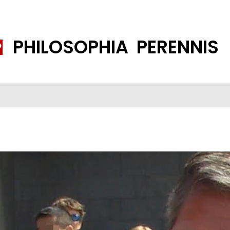
PHILOSOPHIA PERENNIS
FENE GESELLSCHAFT
ISLAMISIERUNG
PP THEMEN
K