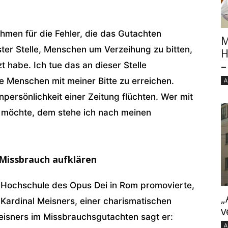
men für die Fehler, die das Gutachten
M
ster Stelle, Menschen um Verzeihung zu bitten,
H
–
 habe. Ich tue das an dieser Stelle
le Menschen mit meiner Bitte zu erreichen.
A
Unpersönlichkeit einer Zeitung flüchten. Wer mit
n möchte, dem stehe ich nach meinen
 Missbrauch aufklären
 Hochschule des Opus Dei in Rom promovierte,
„
r Kardinal Meisners, einer charismatischen
v
Meisners im Missbrauchsgutachten sagt er:
A