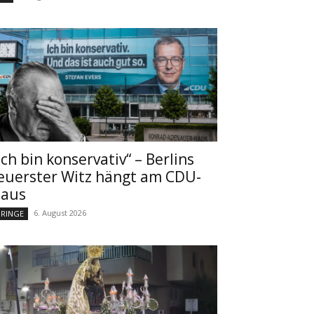
Ich bin konservativ“ – Berlins
euerster Witz hängt am CDU-
aus
6. August 2026
RINGE