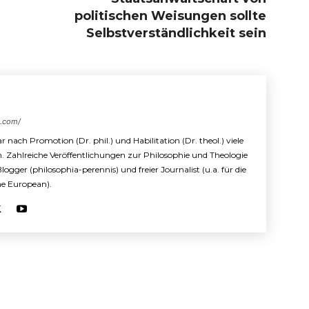
politischen Weisungen sollte
Selbstverständlichkeit sein
s.com/
r nach Promotion (Dr. phil.) und Habilitation (Dr. theol.) viele
n. Zahlreiche Veröffentlichungen zur Philosophie und Theologie
 Blogger (philosophia-perennis) und freier Journalist (u.a. für die
The European).