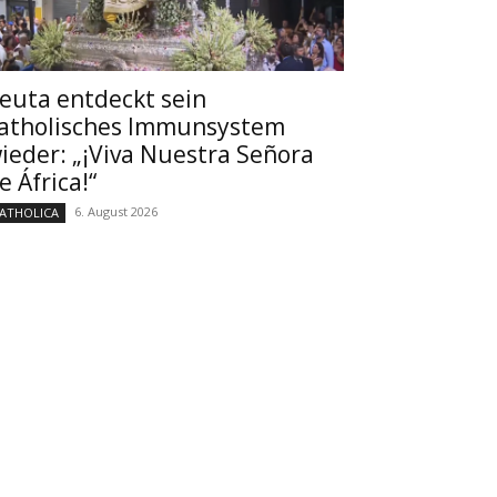
euta entdeckt sein
atholisches Immunsystem
ieder: „¡Viva Nuestra Señora
e África!“
6. August 2026
ATHOLICA