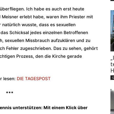
überfliegen. Ich habe es auch erst heute
 Meisner erlebt habe, waren ihm Priester mit
 natürlich wusste, dass es sexuellen
n das Schicksal jedes einzelnen Betroffenen
ch, sexuellen Missbrauch aufzuklären und zu
uch Fehler zugeschrieben. Das zu sehen, gehört
htigen Prozess, den die Kirche gerade
„
t
H
G
r lesen:
DIE TAGESPOST
***
ennis unterstützen: Mit einem Klick über