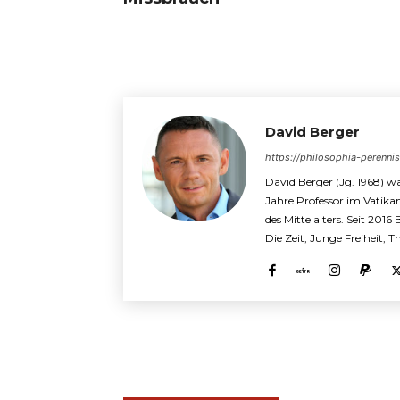
David Berger
https://philosophia-perenni
David Berger (Jg. 1968) wa
Jahre Professor im Vatika
des Mittelalters. Seit 2016
Die Zeit, Junge Freiheit, 