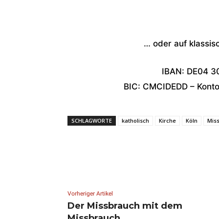
… oder auf klassis
IBAN: DE04 3
BIC: CMCIDEDD – Konton
SCHLAGWORTE
katholisch
Kirche
Köln
Mis
Vorheriger Artikel
Der Missbrauch mit dem
Missbrauch