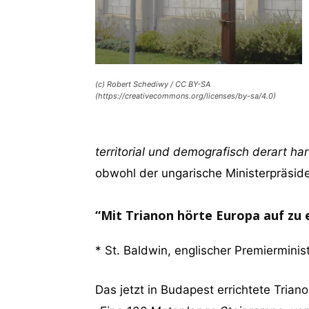
(c) Robert Schediwy / CC BY-SA
(https://creativecommons.org/licenses/by-sa/4.0)
territorial und demografisch derart ha
obwohl der ungarische Ministerpräsid
“Mit
Trianon
hörte Europa auf zu e
* St. Baldwin, englischer Premiermini
Das jetzt in Budapest errichtete Triano