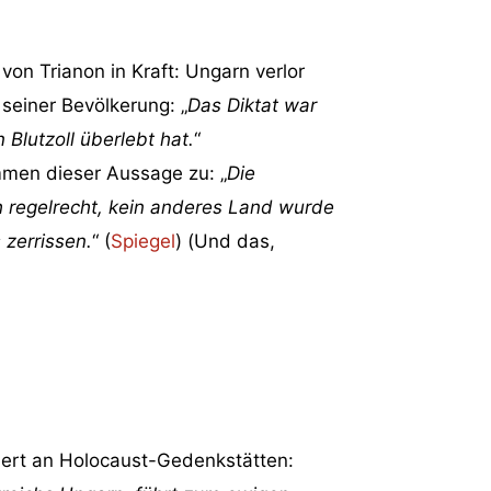
von Trianon in Kraft: Ungarn verlor
seiner Bevölkerung: „
Das Diktat war
 Blutzoll überlebt hat.
“
immen dieser Aussage zu: „
Die
h regelrecht, kein anderes Land wurde
 zerrissen.
“ (
Spiegel
) (Und das,
nnert an Holocaust-Gedenkstätten: