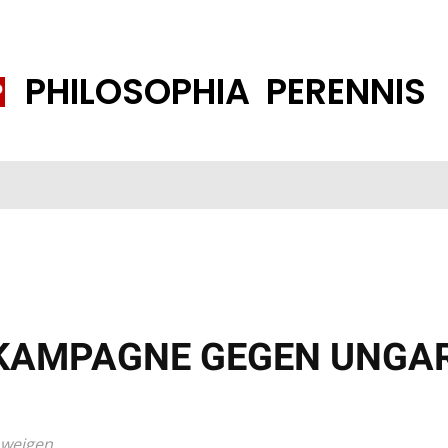
PHILOSOPHIA PERENNIS
FENE GESELLSCHAFT
ISLAMISIERUNG
PP THEMEN
K
AMPAGNE GEGEN UNGARN
hweigen