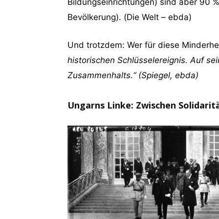
Bildungseinrichtungen) sind aber 90 
Bevölkerung). (Die Welt – ebda)
Und trotzdem: Wer für diese Minderheite
historischen Schlüsselereignis. Auf se
Zusammenhalts.“ (Spiegel, ebda)
Ungarns Linke: Zwischen Solidarit