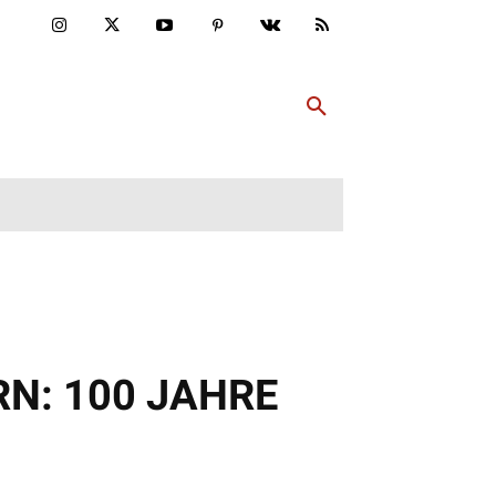
ULTUR
PP ABONNIEREN
MEHR
: 100 JAHRE