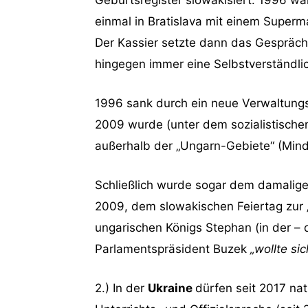
einmal in Bratislava mit einem Super
Der Kassier setzte dann das Gespräch
hingegen immer eine Selbstverständlic
1996 sank durch ein neue Verwaltungs
2009 wurde (unter dem sozialistischen
außerhalb der „Ungarn-Gebiete“ (Minde
Schließlich wurde sogar dem damaligen
2009, dem slowakischen Feiertag zur 
ungarischen Königs Stephan (in der – 
Parlamentspräsident Buzek
„wollte sic
2.) In der
Ukraine
dürfen seit 2017 na