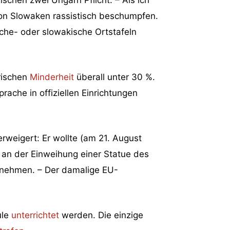
von Slowaken rassistisch beschumpfen.
che- oder slowakische Ortstafeln
rischen
Minderheit
überall unter 30 %.
ache in offiziellen Einrichtungen
rweigert: Er wollte (am 21. August
 an der Einweihung einer Statue des
ilnehmen. – Der damalige EU-
ule
unterrichtet
werden. Die einzige