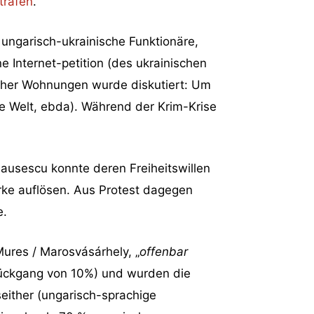
trafen
.
 ungarisch-ukrainische Funktionäre,
ine Internet-petition (des ukrainischen
ischer Wohnungen wurde diskutiert: Um
ie Welt, ebda). Während der Krim-Krise
ausescu konnte deren Freiheitswillen
rke auflösen. Aus Protest dagegen
e.
ures / Marosvásárhely, „
offenbar
Rückgang von 10%) und wurden die
either (ungarisch-sprachige