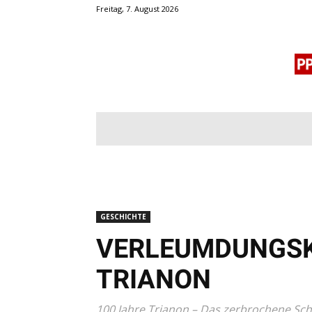
Freitag, 7. August 2026
BLOGROLL
MENSCHENRECHTE
OF
GESCHICHTE
VERLEUMDUNGSK
TRIANON
100 Jahre Trianon – Das zerbrochene Sc