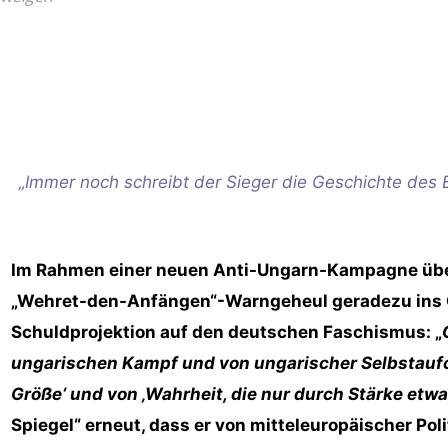
„Immer noch schreibt der Sieger die Geschichte des B
Im Rahmen einer neuen Anti-Ungarn-Kampagne üb
„Wehret-den-Anfängen“-Warngeheul geradezu ins Gr
Schuldprojektion auf den deutschen Faschismus: „
ungarischen Kampf und von ungarischer Selbstaufo
Größe‘ und von ‚Wahrheit, die nur durch Stärke etw
Spiegel“ erneut, dass er von mitteleuropäischer Po