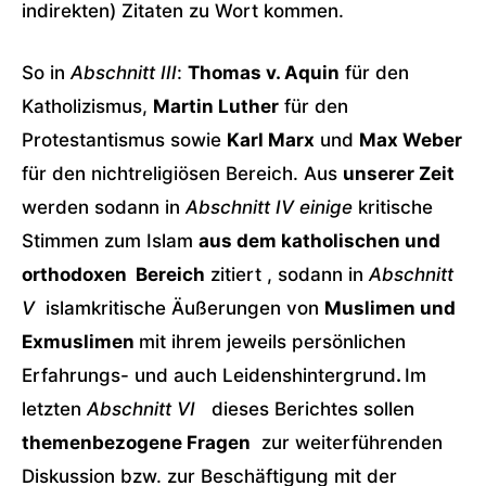
indirekten) Zitaten zu Wort kommen.
So in
Abschnitt III
:
Thomas v. Aquin
für den
Katholizismus,
Martin Luther
für den
Protestantismus sowie
Karl Marx
und
Max Weber
für den nichtreligiösen Bereich. Aus
unserer Zeit
werden sodann in
Abschnitt IV einige
kritische
Stimmen zum Islam
aus dem katholischen und
orthodoxen Bereich
zitiert , sodann in
Abschnitt
V
islamkritische Äußerungen von
Muslimen und
Exmuslimen
mit ihrem jeweils persönlichen
Erfahrungs- und auch Leidenshintergrund
.
Im
letzten
Abschnitt VI
dieses Berichtes sollen
themenbezogene Fragen
zur weiterführenden
Diskussion bzw. zur Beschäftigung mit der