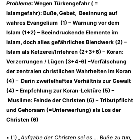
Probleme
: Wegen Türkengefahr ( =
Islamgefahr): Buße, Gebet, Besinnung auf
wahres Evangelium (1) – Warnung vor dem
Islam (1+2) – Beeindruckende Elemente im
Islam, doch alles gefährliches Blendwerk (2) –
Islam als Ketzerei/Irrlehren (2+3+6) – Koran:
Verzerrungen
/
Lügen (3+4-6) –Verfälschung
der zentralen christlichen Wahrheiten im Koran
(4) – Darin zweifelhaftes Verhältnis zur Gewalt
(4) – Empfehlung zur Koran-Lektüre (5) –
Muslime: Feinde der Christen (6) – Tributpflicht
und Gehorsam (=Unterwerfung) als Los der
Christen (6)
▪ (1)
„Aufgabe der Christen sei es … Buße zu tun,