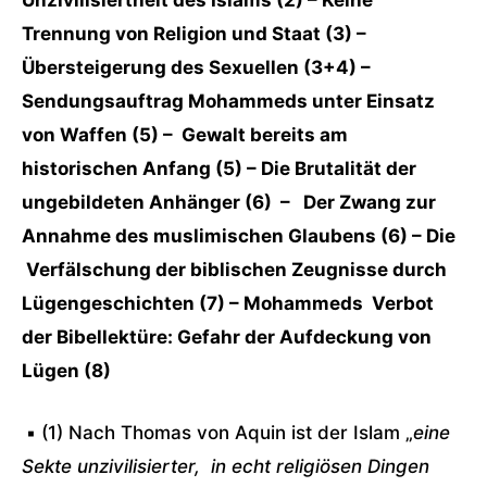
Unzivilisiertheit des Islams (2) – Keine
Trennung von Religion und Staat (3) –
Übersteigerung des Sexuellen (3+4)
–
Sendungsauftrag Mohammeds unter Einsatz
von Waffen (5) – Gewalt bereits am
historischen Anfang (5) – Die Brutalität der
ungebildeten Anhänger (6) – Der Zwang zur
Annahme des muslimischen Glaubens (6) – Die
Verfälschung der biblischen Zeugnisse durch
Lügengeschichten (7) – Mohammeds Verbot
der Bibellektüre: Gefahr der Aufdeckung von
Lügen (8)
▪ (1) Nach Thomas von Aquin ist der Islam „
eine
Sekte unzivilisierter, in echt religiösen Dingen