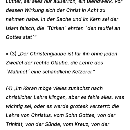
Luther, sei alles nur äußerlich, ein Blendwerk, vor
dessen Wirkung sich der Christ in Acht zu
nehmen habe. In der Sache und im Kern sei der
Islam falsch, die ´Türken´ ehrten ´den teuffel an
Gottes stat´“
▪ (3) „
Der Christenglaube ist für ihn ohne jeden
Zweifel der rechte Glaube, die Lehre des
´Mahmet´ eine schändliche Ketzerei.“
(4) „Im Koran möge vieles zunächst nach
christlicher Lehre klingen, aber es fehle alles, was
wichtig sei, oder es werde grotesk verzerrt: die
Lehre von Christus, vom Sohn Gottes, von der
Trinität, von der Sünde, vom Kreuz, von der