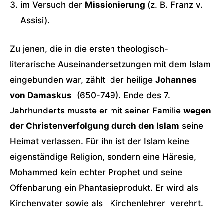
im Versuch der
Missionierung
(z. B. Franz v.
Assisi).
Zu jenen, die in die ersten theologisch-
literarische Auseinandersetzungen mit dem Islam
eingebunden war, zählt der heilige
Johannes
von Damaskus
(650-749). Ende des 7.
Jahrhunderts musste er mit seiner Familie
wegen
der Christenverfolgung
durch den Islam
seine
Heimat verlassen. Für ihn ist der Islam keine
eigenständige Religion, sondern eine Häresie,
Mohammed kein echter Prophet und seine
Offenbarung ein Phantasieprodukt. Er wird als
Kirchenvater sowie als Kirchenlehrer verehrt.