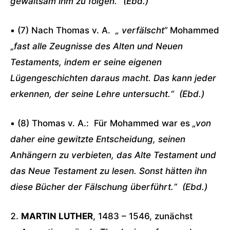
gewaltsam ihm zu folgen.“ (
Ebd.)
▪ (7) Nach Thomas v. A.
„ verfälscht“
Mohammed
„
fast alle Zeugnisse des Alten und Neuen
Testaments, indem er seine eigenen
Lügengeschichten daraus macht. Das kann jeder
erkennen, der seine Lehre untersucht.“ (
Ebd.)
▪ (8) Thomas v. A.:
Für Mohammed war es
„von
daher eine gewitzte Entscheidung, seinen
Anhängern zu verbieten, das Alte Testament und
das Neue Testament zu lesen. Sonst hätten ihn
diese Bücher der Fälschung überführt.“ (
Ebd.)
MARTIN LUTHER
, 1483 – 1546, zunächst