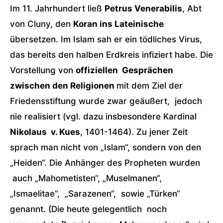
Im 11. Jahrhundert ließ
Petrus Venerabilis
, Abt
von Cluny, den
Koran ins Lateinische
übersetzen. Im Islam sah er ein tödliches Virus,
das bereits den halben Erdkreis infiziert habe. Die
Vorstellung von
offiziellen Gesprächen
zwischen den Religionen
mit dem Ziel der
Friedensstiftung wurde zwar geäußert, jedoch
nie realisiert (vgl. dazu insbesondere Kardinal
Nikolaus v. Kues
, 1401-1464). Zu jener Zeit
sprach man nicht von „Islam“, sondern von den
„Heiden“. Die Anhänger des Propheten wurden
auch „Mahometisten“, „Muselmanen“,
„Ismaelitae“, „Sarazenen“, sowie „Türken“
genannt. (Die heute gelegentlich noch