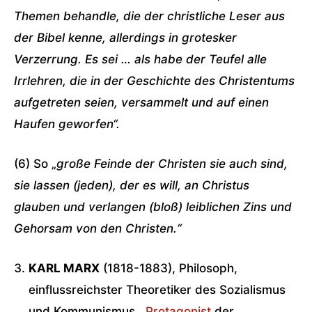
Themen behandle, die der christliche Leser aus
der Bibel kenne, allerdings in grotesker
Verzerrung. Es sei … als habe der Teufel alle
Irrlehren, die in der Geschichte des Christentums
aufgetreten seien, versammelt und auf einen
Haufen geworfen“.
(6) So „
große Feinde der Christen sie auch sind,
sie lassen (jeden), der es will, an Christus
glauben und verlangen (bloß) leiblichen Zins und
Gehorsam von den Christen.“
KARL MARX
(1818-1883), Philosoph,
einflussreichster Theoretiker des Sozialismus
und Kommunismus, ­
Protagonist
der