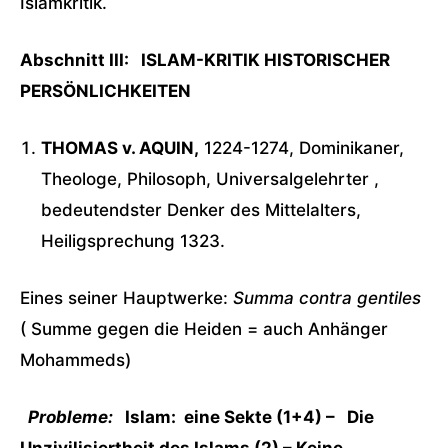
Islamkritik.
Abschnitt III: ISLAM-KRITIK HISTORISCHER
PERSÖNLICHKEITEN
THOMAS v. AQUIN,
1224-1274, Dominikaner,
Theologe, Philosoph, Universalgelehrter ,
bedeutendster Denker des Mittelalters,
Heiligsprechung 1323.
Eines seiner Hauptwerke:
Summa contra gentiles
( Summe gegen die Heiden = auch Anhänger
Mohammeds)
Probleme:
Islam: eine Sekte (1+4) – Die