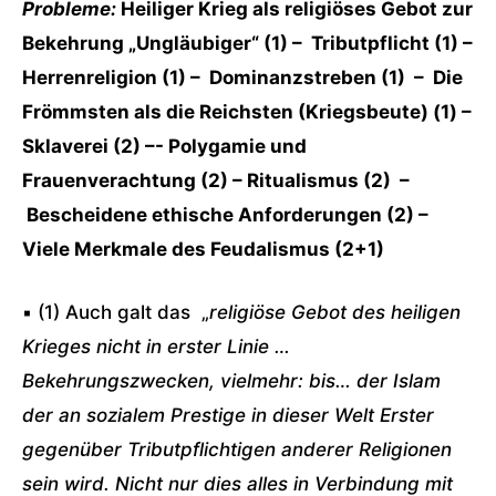
Probleme:
Heiliger Krieg als religiöses Gebot zur
Bekehrung „Ungläubiger“ (1) – Tributpflicht (1) –
Herrenreligion (1) – Dominanzstreben (1) – Die
Frömmsten als die Reichsten (Kriegsbeute) (1) –
Sklaverei (2) –- Polygamie und
Frauenverachtung (2) – Ritualismus (2) –
Bescheidene ethische Anforderungen (2) –
Viele Merkmale des Feudalismus (2+1)
▪ (1) Auch galt das „
religiöse Gebot des heiligen
Krieges nicht in erster Linie …
Bekehrungszwecken, vielmehr: bis… der Islam
der an sozialem Prestige in dieser Welt Erster
gegenüber Tributpflichtigen anderer Religionen
sein wird. Nicht nur dies alles in Verbindung mit