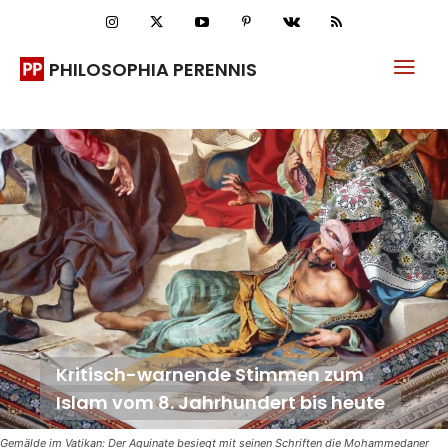
PHILOSOPHIA PERENNIS
Kritisch-warnende Stimmen zum
Islam vom 8. Jahrhundert bis heute
Gemälde im Vatikan: Der Aquinate besiegt mit seinen Schriften die Mohammedaner