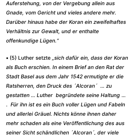
Auferstehung, von der Vergebung allein aus
Gnade, vom Gericht und vieles andere mehr.
Darüber hinaus habe der Koran ein zweifelhaftes
Verhältnis zur Gewalt, und er enthalte
offenkundige Lügen.“
▪
(5) Luther setzte
„sich dafür ein, dass der Koran
als Buch erschien. In einem Brief an den Rat der
Stadt Basel aus dem Jahr 1542 ermutigte er die
Ratsherren, den Druck des ´Alcoran´ … zu
gestatten … Luther begründete seine Haltung
…
.
Für ihn ist es ein Buch voller Lügen und Fabeln
und allerlei Gräuel. Nichts könne ihnen daher
mehr schaden als eine Veröffentlichung des aus
seiner Sicht schändlichen ´Alcoran´, der viele