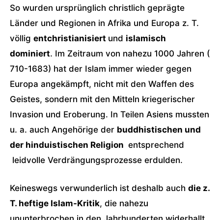
So wurden ursprünglich christlich geprägte
Länder und Regionen in Afrika und Europa z. T.
völlig
entchristianisiert
und
islamisch
dominiert
. Im Zeitraum von nahezu 1000 Jahren (
710-1683) hat der Islam immer wieder gegen
Europa angekämpft, nicht mit den Waffen des
Geistes, sondern mit den Mitteln kriegerischer
Invasion und Eroberung. In Teilen Asiens mussten
u. a. auch Angehörige der
buddhistischen und
der hinduistischen Religion
entsprechend
leidvolle Verdrängungsprozesse erdulden.
Keineswegs verwunderlich ist deshalb auch
die z.
T. heftige Islam-Kritik
, die nahezu
ununterbrochen in den Jahrhunderten widerhallt.