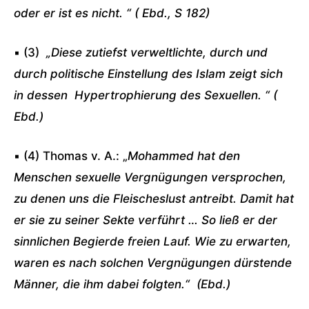
oder er ist es nicht. “ (
Ebd., S 182)
▪ (3)
„Diese zutiefst verweltlichte, durch und
durch politische Einstellung des Islam zeigt sich
in dessen Hypertrophierung des Sexuellen. “ (
Ebd.)
▪ (4) Thomas v. A.: „
Mohammed hat den
Menschen sexuelle Vergnügungen versprochen,
zu denen uns die Fleischeslust antreibt. Damit hat
er sie zu seiner Sekte verführt
… So ließ er der
sinnlichen Begierde freien Lauf. Wie zu erwarten,
waren es nach solchen Vergnügungen dürstende
Männer, die ihm dabei folgten.“ (
Ebd.)