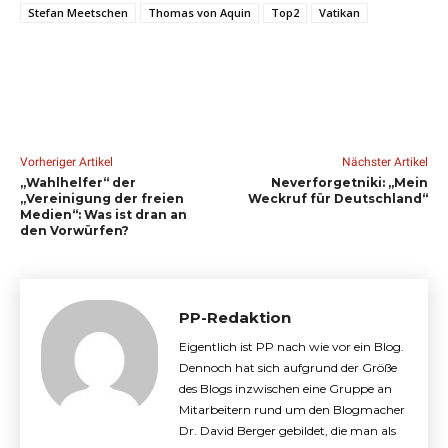
Stefan Meetschen
Thomas von Aquin
Top2
Vatikan
Vorheriger Artikel
Nächster Artikel
„Wahlhelfer“ der
Neverforgetniki: „Mein
„Vereinigung der freien
Weckruf für Deutschland“
Medien“: Was ist dran an
den Vorwürfen?
PP-Redaktion
Eigentlich ist PP nach wie vor ein Blog.
Dennoch hat sich aufgrund der Größe
des Blogs inzwischen eine Gruppe an
Mitarbeitern rund um den Blogmacher
Dr. David Berger gebildet, die man als