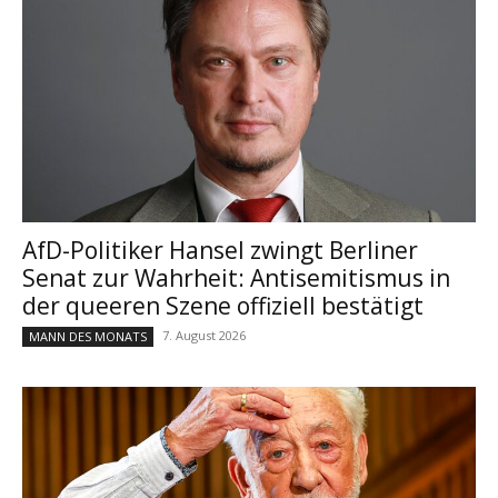
AfD-Politiker Hansel zwingt Berliner
Senat zur Wahrheit: Antisemitismus in
der queeren Szene offiziell bestätigt
7. August 2026
MANN DES MONATS