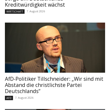
Kreditwürdigkeit wächst
7. August 2026
WIRTSCHAFT
AfD-Politiker Tillschneider: „Wir sind mit
Abstand die christlichste Partei
Deutschlands“
7. August 2026
AFD