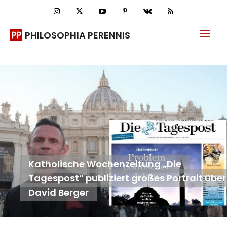
PHILOSOPHIA PERENNIS
Katholische Wochenzeitung „Die
Tagespost“ publiziert großes Portrait über
David Berger