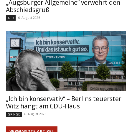
„Augsburger Allgemeine“ verwehrt den
Abschiedsgruß
6. August 2026
AFD
„Ich bin konservativ“ – Berlins teuerster
Witz hängt am CDU-Haus
6. August 2026
GRINGE
VERWANDTE ARTIKEL