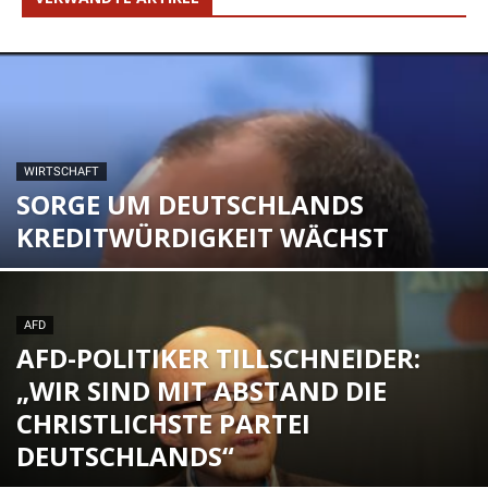
WIRTSCHAFT
SORGE UM DEUTSCHLANDS
KREDITWÜRDIGKEIT WÄCHST
AFD
AFD-POLITIKER TILLSCHNEIDER:
„WIR SIND MIT ABSTAND DIE
CHRISTLICHSTE PARTEI
DEUTSCHLANDS“