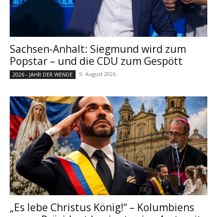
Sachsen-Anhalt: Siegmund wird zum
Popstar – und die CDU zum Gespött
9. August 2026
2026 - JAHR DER WENDE
„Es lebe Christus König!“ – Kolumbiens