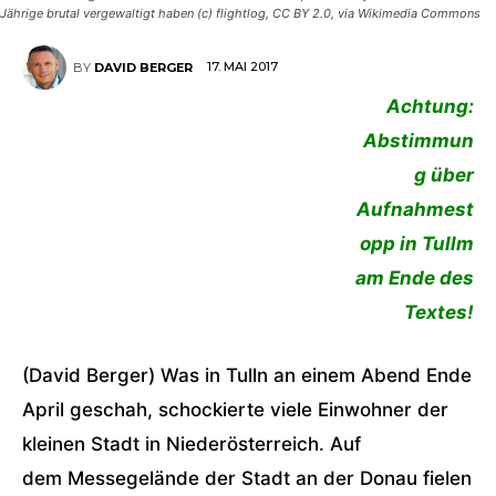
Jährige brutal vergewaltigt haben (c) flightlog, CC BY 2.0, via Wikimedia Commons
17. MAI 2017
BY
DAVID BERGER
Achtung:
Abstimmun
g über
Aufnahmest
opp in Tullm
am Ende des
Textes!
(David Berger) Was in Tulln an einem Abend Ende
April geschah, schockierte viele Einwohner der
kleinen Stadt in Niederösterreich. Auf
dem Messegelände der Stadt an der Donau fielen