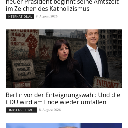
neuer Präsident beginnt seine Amtszeit
im Zeichen des Katholizismus
8. August 2026
INTERNATIONAL
Berlin vor der Enteignungswahl: Und die
CDU wird am Ende wieder umfallen
8. August 2026
LINKSFASCHISMUS