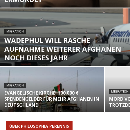
MIGRATION
WADEPHUL WILL RASCHE
AUFNAHME WEITERER AFGHANEN
NOCH DIESES JAHR
MIGRATION
EVANGELISCHE KIRCHE: 100.000 €
MIGRATION
SPENDENGELDER FÜR MEHR AFGHANEN IN
MORD VO
DEUTSCHLAND
TROTZDE
ÜBER PHILOSOPHIA PERENNIS