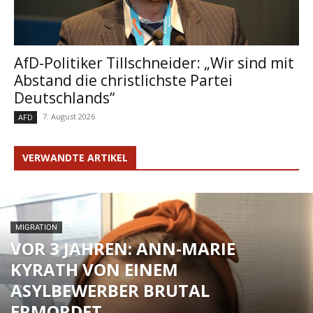
AfD-Politiker Tillschneider: „Wir sind mit
Abstand die christlichste Partei
Deutschlands“
7. August 2026
AFD
VERWANDTE ARTIKEL
MIGRATION
VOR 3 JAHREN: ANN-MARIE
KYRATH VON EINEM
ASYLBEWERBER BRUTAL
ERMORDET