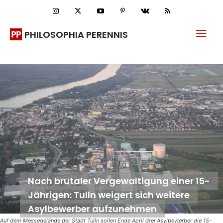
PHILOSOPHIA PERENNIS
Nach brutaler Vergewaltigung einer 15-
Jährigen: Tulln weigert sich weitere
Asylbewerber aufzunehmen
Auf dem Messegelände der Stadt Tulln sollen Ende April drei Asylbewerber die 15-