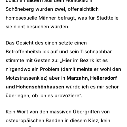
üblichen Bildern aus dem Homokiez in
Schöneberg wurden zwei, offensichtlich
homosexuelle Männer befragt, was für Stadtteile
sie nicht besuchen würden.
Das Gesicht des einen setzte einen
Betroffenheitsblick auf und sein Tischnachbar
stimmte mit Gesten zu: „Hier im Bezirk ist es
nirgendwo ein Problem (damit meinte er wohl den
Motzstrassenkiez) aber in
Marzahn, Hellersdorf
und Hohenschönhausen
würde ich es mir schon
überlegen, ob ich es provoziere“.
Kein Wort von den massiven Übergriffen von
osteuropäischen Banden in diesem Kiez, kein