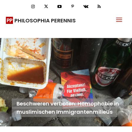
PHILOSOPHIA PERENNIS
Beschweren verboten: Homophobie in
muslimischen Immigrantenmilieus