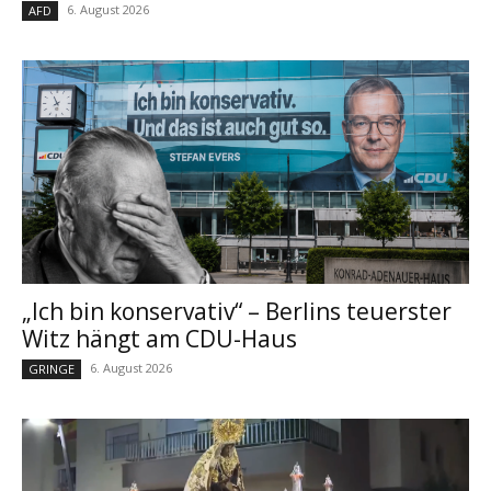
6. August 2026
AFD
„Ich bin konservativ“ – Berlins teuerster
Witz hängt am CDU-Haus
6. August 2026
GRINGE