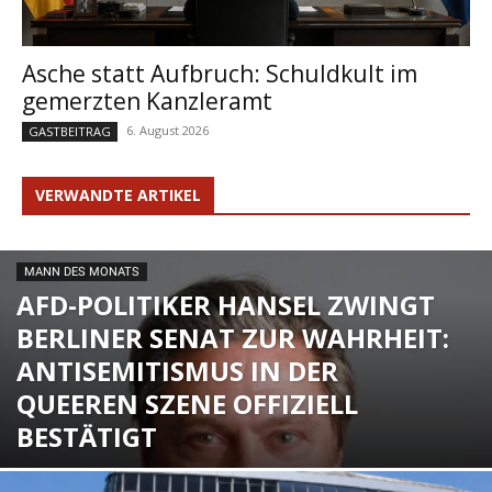
Asche statt Aufbruch: Schuldkult im
gemerzten Kanzleramt
6. August 2026
GASTBEITRAG
VERWANDTE ARTIKEL
MANN DES MONATS
AFD-POLITIKER HANSEL ZWINGT
BERLINER SENAT ZUR WAHRHEIT:
ANTISEMITISMUS IN DER
QUEEREN SZENE OFFIZIELL
BESTÄTIGT