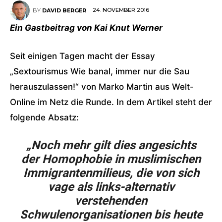
24. NOVEMBER 2016
BY
DAVID BERGER
Ein Gastbeitrag von Kai Knut Werner
Seit einigen Tagen macht der Essay
„Sextourismus Wie banal, immer nur die Sau
herauszulassen!“ von Marko Martin aus Welt-
Online im Netz die Runde. In dem Artikel steht der
folgende Absatz:
„Noch mehr gilt dies angesichts
der Homophobie in muslimischen
Immigrantenmilieus, die von sich
vage als links-alternativ
verstehenden
Schwulenorganisationen bis heute