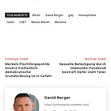
SCHLAGWORTE
Berlin
David Berger
gay
Homophobie
Islam
LGBT
Marko Martin
Mulsime
Vorheriger Artikel
Nächster Artikel
Merkels Flüchtlingspolitik:
Sexuelle Belästigung durch
Unsere freiheitlich-
Islamisten: Facebook
demokratische
bestraft Opfer statt Täter
Grundordnung ist in Gefahr
David Berger
https://philosophia-perennis.com/