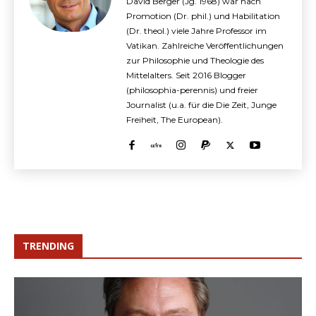
David Berger (Jg. 1968) war nach
Promotion (Dr. phil.) und Habilitation
(Dr. theol.) viele Jahre Professor im
Vatikan. Zahlreiche Veröffentlichungen
zur Philosophie und Theologie des
Mittelalters. Seit 2016 Blogger
(philosophia-perennis) und freier
Journalist (u.a. für die Die Zeit, Junge
Freiheit, The European).
TRENDING