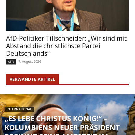
AfD-Politiker Tillschneider: „Wir sind mit
Abstand die christlichste Partei
Deutschlands“
7. August 2026
AFD
VERWANDTE ARTIKEL
INTERNATIONAL
„ES LEBE CHRISTUS KÖNIG!“ –
KOLUMBIENS NEUER PRÄSIDENT