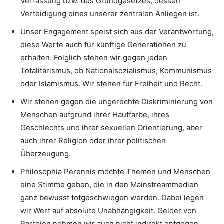
Verfassung bzw. des Grundgesetzes, dessen
Verteidigung eines unserer zentralen Anliegen ist.
Unser Engagement speist sich aus der Verantwortung,
diese Werte auch für künftige Generationen zu
erhalten. Folglich stehen wir gegen jeden
Totalitarismus, ob Nationalsozialismus, Kommunismus
oder Islamismus. Wir stehen für Freiheit und Recht.
Wir stehen gegen die ungerechte Diskriminierung von
Menschen aufgrund ihrer Hautfarbe, ihres
Geschlechts und ihrer sexuellen Orientierung, aber
auch ihrer Religion oder ihrer politischen
Überzeugung.
Philosophia Perennis möchte Themen und Menschen
eine Stimme geben, die in den Mainstreammedien
ganz bewusst totgeschwiegen werden. Dabei legen
wir Wert auf absolute Unabhängigkeit. Gelder von
Parteien nehmen wir auch nicht indirekt entgegen.