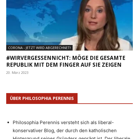
CORONA - JETZT WIRD ABGERECHNET!
#WIRVERGESSENNICHT: MÖGE DIE GESAMTE
REPUBLIK MIT DEM FINGER AUF SIE ZEIGEN
20. März 2023
ÜBER PHILOSOPHIA PERENNIS
Philosophia Perennis versteht sich als liberal-
konservativer Blog, der durch den katholischen
Hintergrund seines Gründers geprägt ist. Der liberale