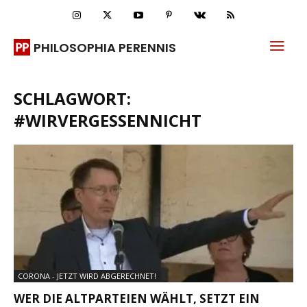
PHILOSOPHIA PERENNIS
SCHLAGWORT:
#WIRVERGESSENNICHT
CORONA - JETZT WIRD ABGERECHNET!
WER DIE ALTPARTEIEN WÄHLT, SETZT EIN