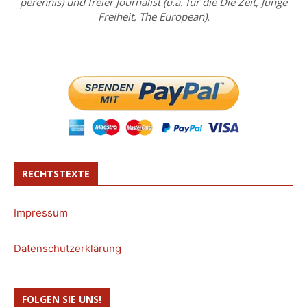
perennis) und freier Journalist (u.a. für die Die Zeit, Junge
Freiheit, The European).
RECHTSTEXTE
Impressum
Datenschutzerklärung
FOLGEN SIE UNS!