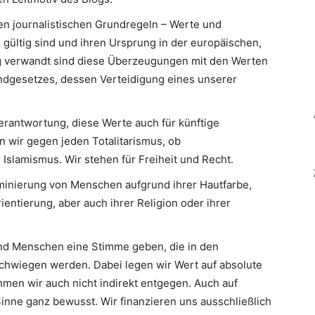
en journalistischen Grundregeln – Werte und
 gültig sind und ihren Ursprung in der europäischen,
Eng verwandt sind diese Überzeugungen mit den Werten
ndgesetzes, dessen Verteidigung eines unserer
erantwortung, diese Werte auch für künftige
n wir gegen jeden Totalitarismus, ob
slamismus. Wir stehen für Freiheit und Recht.
minierung von Menschen aufgrund ihrer Hautfarbe,
ientierung, aber auch ihrer Religion oder ihrer
d Menschen eine Stimme geben, die in den
hwiegen werden. Dabei legen wir Wert auf absolute
men wir auch nicht indirekt entgegen. Auch auf
inne ganz bewusst. Wir finanzieren uns ausschließlich