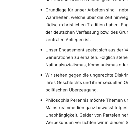
Grundlage für unser Arbeiten sind – neb
Wahrheiten, welche über die Zeit hinweg
jüdisch-christlichen Tradition haben. 
der deutschen Verfassung bzw. des Gru
zentralen Anliegen ist.
Unser Engagement speist sich aus der V
Generationen zu erhalten. Folglich stehe
Nationalsozialismus, Kommunismus oder I
Wir stehen gegen die ungerechte Diskri
ihres Geschlechts und ihrer sexuellen Or
politischen Überzeugung.
Philosophia Perennis möchte Themen un
Mainstreammedien ganz bewusst totgesc
Unabhängigkeit. Gelder von Parteien neh
Werbekunden verzichten wir in diesem S