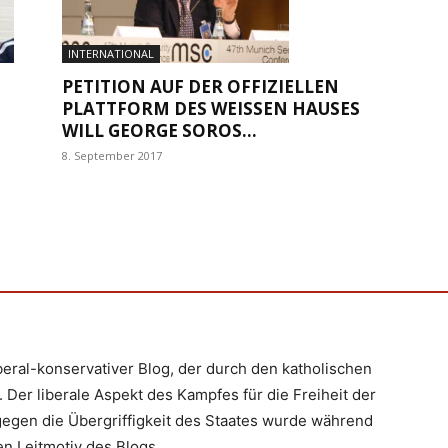
INTERNATIONAL
PETITION AUF DER OFFIZIELLEN
PLATTFORM DES WEISSEN HAUSES W
ILL GEORGE SOROS...
8. September 2017
iberal-konservativer Blog, der durch den katholischen
 Der liberale Aspekt des Kampfes für die Freiheit der
egen die Übergriffigkeit des Staates wurde während
n Leitmotiv des Blogs.