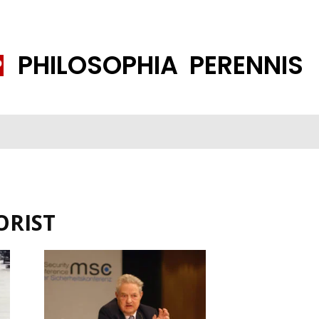
PHILOSOPHIA PERENNIS
FENE GESELLSCHAFT
ISLAMISIERUNG
PP THEMEN
K
ORIST