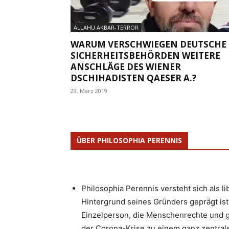
ALLAHU AKBAR-TERROR
WARUM VERSCHWIEGEN DEUTSCHE
SICHERHEITSBEHÖRDEN WEITERE
ANSCHLÄGE DES WIENER
DSCHIHADISTEN QAESER A.?
29. März 2019
ÜBER PHILOSOPHIA PERENNIS
Philosophia Perennis versteht sich als l
Hintergrund seines Gründers geprägt ist.
Einzelperson, die Menschenrechte und g
der Corona-Krise zu einem ganz zentrale