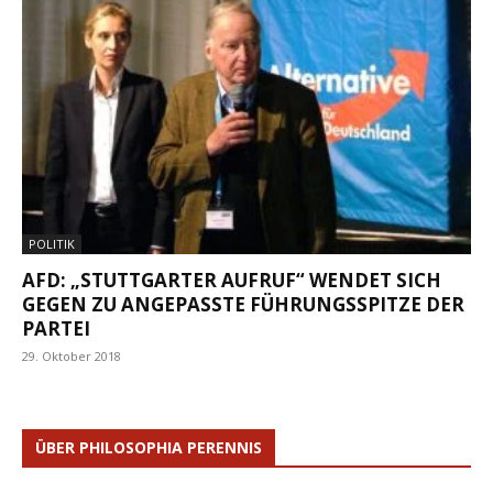
POLITIK
AFD: „STUTTGARTER AUFRUF“ WENDET SICH
GEGEN ZU ANGEPASSTE FÜHRUNGSSPITZE DER
PARTEI
29. Oktober 2018
ÜBER PHILOSOPHIA PERENNIS