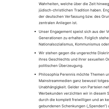
Wahrheiten, welche über die Zeit hinweg
jüdisch-christlichen Tradition haben. 
der deutschen Verfassung bzw. des Gru
zentralen Anliegen ist.
Unser Engagement speist sich aus der V
Generationen zu erhalten. Folglich stehe
Nationalsozialismus, Kommunismus oder I
Wir stehen gegen die ungerechte Diskri
ihres Geschlechts und ihrer sexuellen Or
politischen Überzeugung.
Philosophia Perennis möchte Themen un
Mainstreammedien ganz bewusst totgesc
Unabhängigkeit. Gelder von Parteien neh
Werbekunden verzichten wir in diesem S
durch die komplett freiwilligen und an k
gebundenen Schenkungen („Spenden“) u