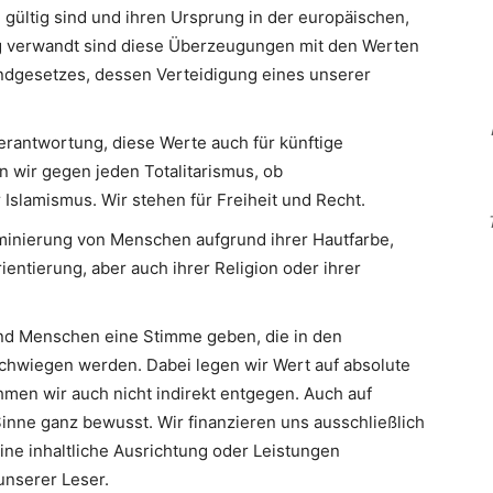
 gültig sind und ihren Ursprung in der europäischen,
Eng verwandt sind diese Überzeugungen mit den Werten
ndgesetzes, dessen Verteidigung eines unserer
erantwortung, diese Werte auch für künftige
n wir gegen jeden Totalitarismus, ob
slamismus. Wir stehen für Freiheit und Recht.
minierung von Menschen aufgrund ihrer Hautfarbe,
ientierung, aber auch ihrer Religion oder ihrer
d Menschen eine Stimme geben, die in den
hwiegen werden. Dabei legen wir Wert auf absolute
men wir auch nicht indirekt entgegen. Auch auf
inne ganz bewusst. Wir finanzieren uns ausschließlich
eine inhaltliche Ausrichtung oder Leistungen
nserer Leser.