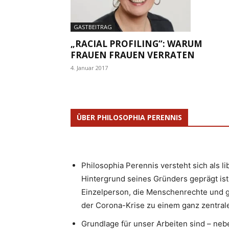
GASTBEITRAG
„RACIAL PROFILING“: WARUM
FRAUEN FRAUEN VERRATEN
4. Januar 2017
ÜBER PHILOSOPHIA PERENNIS
Philosophia Perennis versteht sich als l
Hintergrund seines Gründers geprägt ist.
Einzelperson, die Menschenrechte und g
der Corona-Krise zu einem ganz zentrale
Grundlage für unser Arbeiten sind – neb