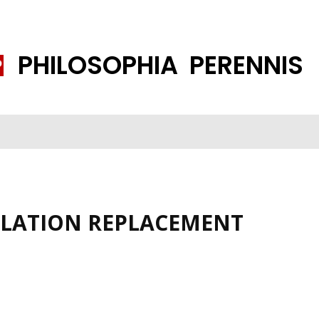
PHILOSOPHIA PERENNIS
FENE GESELLSCHAFT
ISLAMISIERUNG
PP THEMEN
K
LATION REPLACEMENT