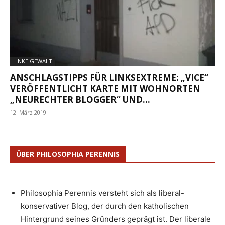
LINKE GEWALT
ANSCHLAGSTIPPS FÜR LINKSEXTREME: „VICE“
VERÖFFENTLICHT KARTE MIT WOHNORTEN
„NEURECHTER BLOGGER“ UND...
12. März 2019
ÜBER PHILOSOPHIA PERENNIS
Philosophia Perennis versteht sich als liberal-
konservativer Blog, der durch den katholischen
Hintergrund seines Gründers geprägt ist. Der liberale