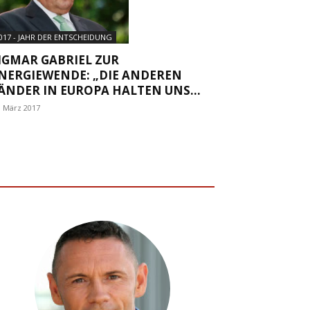
017 - JAHR DER ENTSCHEIDUNG
IGMAR GABRIEL ZUR
NERGIEWENDE: „DIE ANDEREN
ÄNDER IN EUROPA HALTEN UNS...
. März 2017