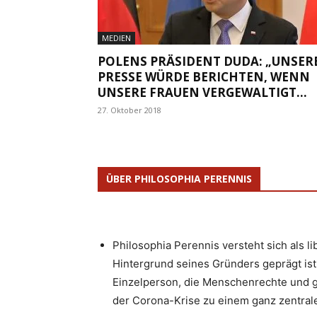
MEDIEN
POLENS PRÄSIDENT DUDA: „UNSER
PRESSE WÜRDE BERICHTEN, WENN
UNSERE FRAUEN VERGEWALTIGT...
27. Oktober 2018
ÜBER PHILOSOPHIA PERENNIS
Philosophia Perennis versteht sich als l
Hintergrund seines Gründers geprägt ist.
Einzelperson, die Menschenrechte und g
der Corona-Krise zu einem ganz zentrale