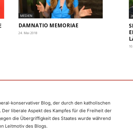
MEDIEN
2
DAMNATIO MEMORIAE
E
S
E
24. Mai 2018
L
10
iberal-konservativer Blog, der durch den katholischen
 Der liberale Aspekt des Kampfes für die Freiheit der
egen die Übergriffigkeit des Staates wurde während
n Leitmotiv des Blogs.