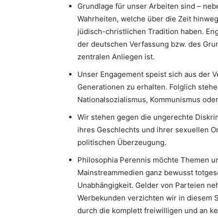
Grundlage für unser Arbeiten sind – neb
Wahrheiten, welche über die Zeit hinweg
jüdisch-christlichen Tradition haben. 
der deutschen Verfassung bzw. des Gru
zentralen Anliegen ist.
Unser Engagement speist sich aus der V
Generationen zu erhalten. Folglich stehe
Nationalsozialismus, Kommunismus oder I
Wir stehen gegen die ungerechte Diskri
ihres Geschlechts und ihrer sexuellen Or
politischen Überzeugung.
Philosophia Perennis möchte Themen un
Mainstreammedien ganz bewusst totgesc
Unabhängigkeit. Gelder von Parteien neh
Werbekunden verzichten wir in diesem S
durch die komplett freiwilligen und an k