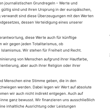
en journalistischen Grundregeln – Werte und
 gültig sind und ihren Ursprung in der europäischen,
Eng verwandt sind diese Überzeugungen mit den Werten
ndgesetzes, dessen Verteidigung eines unserer
erantwortung, diese Werte auch für künftige
n wir gegen jeden Totalitarismus, ob
slamismus. Wir stehen für Freiheit und Recht.
minierung von Menschen aufgrund ihrer Hautfarbe,
ientierung, aber auch ihrer Religion oder ihrer
d Menschen eine Stimme geben, die in den
hwiegen werden. Dabei legen wir Wert auf absolute
men wir auch nicht indirekt entgegen. Auch auf
inne ganz bewusst. Wir finanzieren uns ausschließlich
eine inhaltliche Ausrichtung oder Leistungen