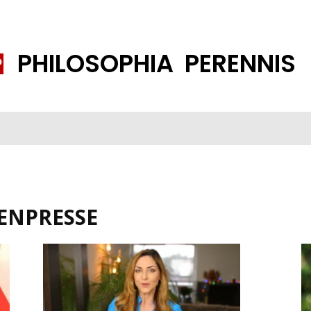
PHILOSOPHIA PERENNIS
FENE GESELLSCHAFT
ISLAMISIERUNG
PP THEMEN
K
ENPRESSE