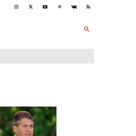
ULTUR
PP ABONNIEREN
MEHR