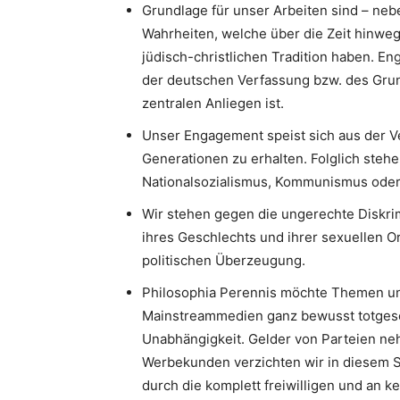
Grundlage für unser Arbeiten sind – neb
Wahrheiten, welche über die Zeit hinweg
jüdisch-christlichen Tradition haben. 
der deutschen Verfassung bzw. des Gru
zentralen Anliegen ist.
Unser Engagement speist sich aus der V
Generationen zu erhalten. Folglich stehe
Nationalsozialismus, Kommunismus oder I
Wir stehen gegen die ungerechte Diskri
ihres Geschlechts und ihrer sexuellen Or
politischen Überzeugung.
Philosophia Perennis möchte Themen un
Mainstreammedien ganz bewusst totgesc
Unabhängigkeit. Gelder von Parteien neh
Werbekunden verzichten wir in diesem S
durch die komplett freiwilligen und an k