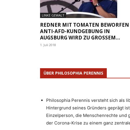
LINKE GEWALT
REDNER MIT TOMATEN BEWORFEN 
ANTI-AFD-KUNDGEBUNG IN
AUGSBURG WIRD ZU GROSSEM...
1. Juli 2018
ÜBER PHILOSOPHIA PERENNIS
Philosophia Perennis versteht sich als l
Hintergrund seines Gründers geprägt ist.
Einzelperson, die Menschenrechte und g
der Corona-Krise zu einem ganz zentrale