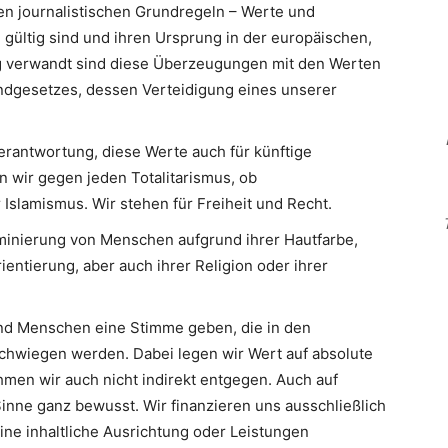
en journalistischen Grundregeln – Werte und
 gültig sind und ihren Ursprung in der europäischen,
Eng verwandt sind diese Überzeugungen mit den Werten
ndgesetzes, dessen Verteidigung eines unserer
erantwortung, diese Werte auch für künftige
n wir gegen jeden Totalitarismus, ob
slamismus. Wir stehen für Freiheit und Recht.
minierung von Menschen aufgrund ihrer Hautfarbe,
ientierung, aber auch ihrer Religion oder ihrer
d Menschen eine Stimme geben, die in den
hwiegen werden. Dabei legen wir Wert auf absolute
men wir auch nicht indirekt entgegen. Auch auf
inne ganz bewusst. Wir finanzieren uns ausschließlich
eine inhaltliche Ausrichtung oder Leistungen