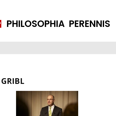
PHILOSOPHIA PERENNIS
FENE GESELLSCHAFT
ISLAMISIERUNG
PP THEMEN
K
 GRIBL