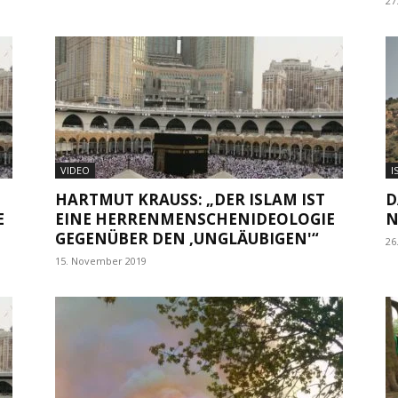
27
VIDEO
I
HARTMUT KRAUSS: „DER ISLAM IST
D
E
EINE HERRENMENSCHENIDEOLOGIE
N
GEGENÜBER DEN ‚UNGLÄUBIGEN'“
26
15. November 2019