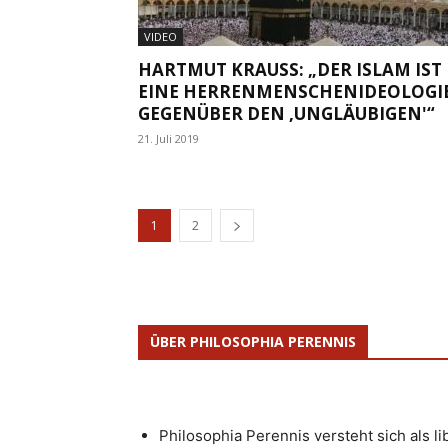
VIDEO
HARTMUT KRAUSS: „DER ISLAM IST
EINE HERRENMENSCHENIDEOLOGI
GEGENÜBER DEN ‚UNGLÄUBIGEN'“
21. Juli 2019
1
2
ÜBER PHILOSOPHIA PERENNIS
Philosophia Perennis versteht sich als l