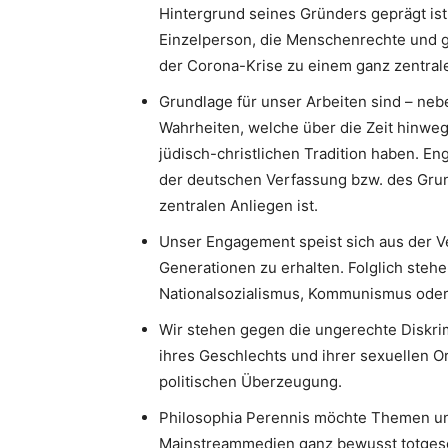
Hintergrund seines Gründers geprägt ist.
Einzelperson, die Menschenrechte und g
der Corona-Krise zu einem ganz zentrale
Grundlage für unser Arbeiten sind – neb
Wahrheiten, welche über die Zeit hinweg
jüdisch-christlichen Tradition haben. 
der deutschen Verfassung bzw. des Gru
zentralen Anliegen ist.
Unser Engagement speist sich aus der V
Generationen zu erhalten. Folglich stehe
Nationalsozialismus, Kommunismus oder I
Wir stehen gegen die ungerechte Diskri
ihres Geschlechts und ihrer sexuellen Or
politischen Überzeugung.
Philosophia Perennis möchte Themen un
Mainstreammedien ganz bewusst totgesc