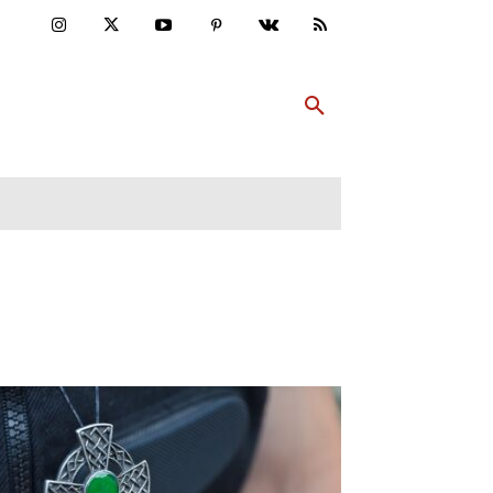
ULTUR
PP ABONNIEREN
MEHR