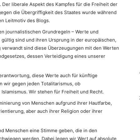
 Der liberale Aspekt des Kampfes für die Freiheit der
egen die Übergriffigkeit des Staates wurde während
n Leitmotiv des Blogs.
en journalistischen Grundregeln – Werte und
 gültig sind und ihren Ursprung in der europäischen,
Eng verwandt sind diese Überzeugungen mit den Werten
ndgesetzes, dessen Verteidigung eines unserer
erantwortung, diese Werte auch für künftige
n wir gegen jeden Totalitarismus, ob
slamismus. Wir stehen für Freiheit und Recht.
minierung von Menschen aufgrund ihrer Hautfarbe,
ientierung, aber auch ihrer Religion oder ihrer
d Menschen eine Stimme geben, die in den
hwiegen werden. Dabei legen wir Wert auf absolute