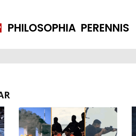
PHILOSOPHIA PERENNIS
FENE GESELLSCHAFT
ISLAMISIERUNG
PP THEMEN
K
AR