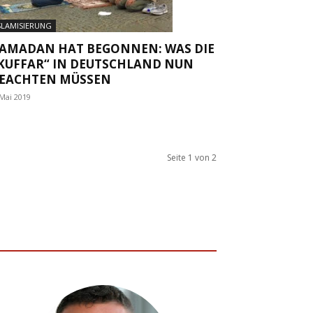
SLAMISIERUNG
AMADAN HAT BEGONNEN: WAS DIE
KUFFAR“ IN DEUTSCHLAND NUN
EACHTEN MÜSSEN
 Mai 2019
Seite 1 von 2