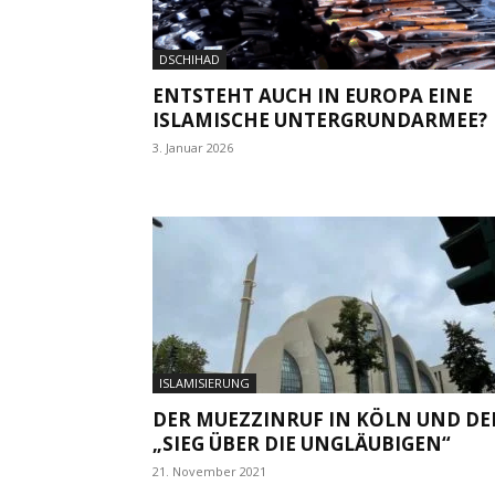
DSCHIHAD
ENTSTEHT AUCH IN EUROPA EINE
ISLAMISCHE UNTERGRUNDARMEE?
3. Januar 2026
ISLAMISIERUNG
DER MUEZZINRUF IN KÖLN UND DE
„SIEG ÜBER DIE UNGLÄUBIGEN“
21. November 2021