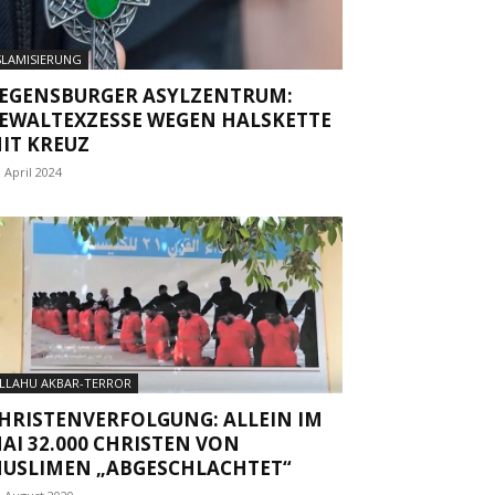
SLAMISIERUNG
EGENSBURGER ASYLZENTRUM:
EWALTEXZESSE WEGEN HALSKETTE
IT KREUZ
. April 2024
LLAHU AKBAR-TERROR
HRISTENVERFOLGUNG: ALLEIN IM
AI 32.000 CHRISTEN VON
USLIMEN „ABGESCHLACHTET“