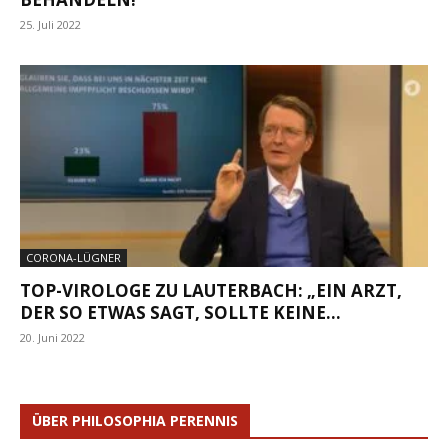
25. Juli 2022
CORONA-LÜGNER
TOP-VIROLOGE ZU LAUTERBACH: „EIN ARZT,
DER SO ETWAS SAGT, SOLLTE KEINE...
20. Juni 2022
ÜBER PHILOSOPHIA PERENNIS