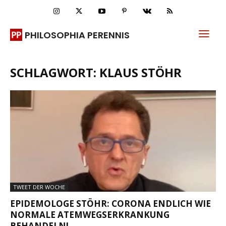
PHILOSOPHIA PERENNIS
SCHLAGWORT: KLAUS STÖHR
TWEET DER WOCHE
EPIDEMOLOGE STÖHR: CORONA ENDLICH WIE
NORMALE ATEMWEGSERKRANKUNG
BEHANDELN!