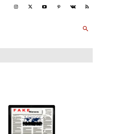
ULTUR
PP ABONNIEREN
MEHR