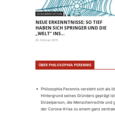
DOKUMENTATION
NEUE ERKENNTNISSE: SO TIEF
HABEN SICH SPRINGER UND DIE
„WELT“ INS...
26. Februar 2019
ÜBER PHILOSOPHIA PERENNIS
Philosophia Perennis versteht sich als l
Hintergrund seines Gründers geprägt ist.
Einzelperson, die Menschenrechte und g
der Corona-Krise zu einem ganz zentrale