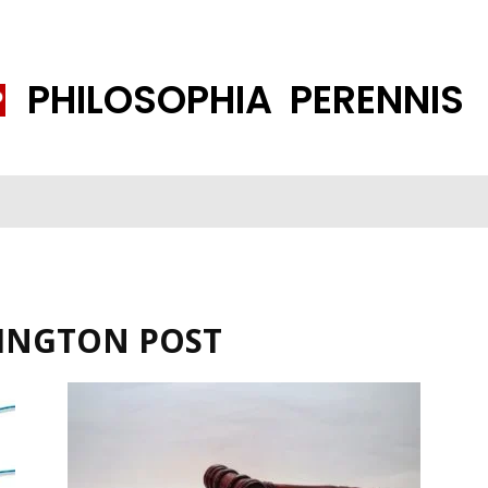
PHILOSOPHIA PERENNIS
FENE GESELLSCHAFT
ISLAMISIERUNG
PP THEMEN
K
INGTON POST