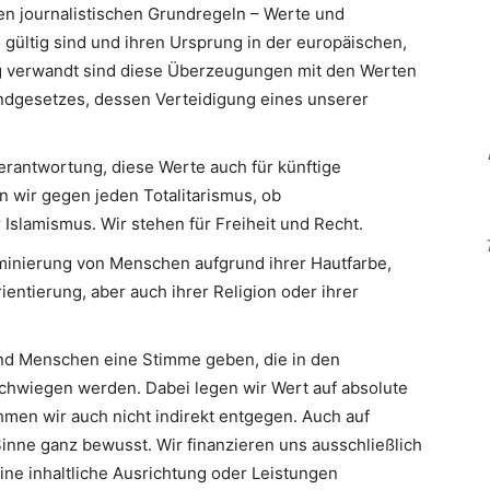
en journalistischen Grundregeln – Werte und
 gültig sind und ihren Ursprung in der europäischen,
Eng verwandt sind diese Überzeugungen mit den Werten
ndgesetzes, dessen Verteidigung eines unserer
erantwortung, diese Werte auch für künftige
n wir gegen jeden Totalitarismus, ob
slamismus. Wir stehen für Freiheit und Recht.
minierung von Menschen aufgrund ihrer Hautfarbe,
ientierung, aber auch ihrer Religion oder ihrer
d Menschen eine Stimme geben, die in den
hwiegen werden. Dabei legen wir Wert auf absolute
men wir auch nicht indirekt entgegen. Auch auf
inne ganz bewusst. Wir finanzieren uns ausschließlich
eine inhaltliche Ausrichtung oder Leistungen