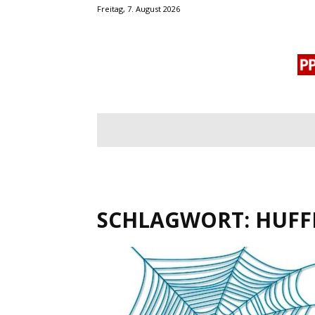
Freitag, 7. August 2026
BLOGROLL
MENSCHENRECHTE
OF
SCHLAGWORT: HUFF