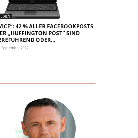
EDIEN
VICE“: 42 % ALLER FACEBOOKPOSTS
ER „HUFFINGTON POST“ SIND
RREFÜHREND ODER...
. September 2017