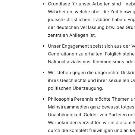
Grundlage für unser Arbeiten sind – neb
Wahrheiten, welche über die Zeit hinweg
jüdisch-christlichen Tradition haben. 
der deutschen Verfassung bzw. des Gru
zentralen Anliegen ist.
Unser Engagement speist sich aus der V
Generationen zu erhalten. Folglich stehe
Nationalsozialismus, Kommunismus oder I
Wir stehen gegen die ungerechte Diskri
ihres Geschlechts und ihrer sexuellen Or
politischen Überzeugung.
Philosophia Perennis möchte Themen un
Mainstreammedien ganz bewusst totgesc
Unabhängigkeit. Gelder von Parteien neh
Werbekunden verzichten wir in diesem S
durch die komplett freiwilligen und an k