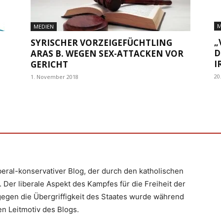
M
MEDIEN
„
SYRISCHER VORZEIGEFÜCHTLING
D
ARAS B. WEGEN SEX-ATTACKEN VOR
I
GERICHT
20
1. November 2018
iberal-konservativer Blog, der durch den katholischen
 Der liberale Aspekt des Kampfes für die Freiheit der
egen die Übergriffigkeit des Staates wurde während
n Leitmotiv des Blogs.