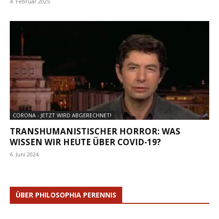
4. Februar 2025
CORONA - JETZT WIRD ABGERECHNET!
TRANSHUMANISTISCHER HORROR: WAS
WISSEN WIR HEUTE ÜBER COVID-19?
6. Juni 2024
ÜBER PHILOSOPHIA PERENNIS