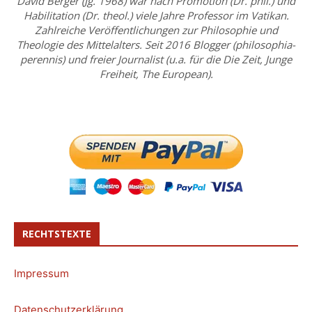
David Berger (Jg. 1968) war nach Promotion (Dr. phil.) und
Habilitation (Dr. theol.) viele Jahre Professor im Vatikan.
Zahlreiche Veröffentlichungen zur Philosophie und
Theologie des Mittelalters. Seit 2016 Blogger (philosophia-
perennis) und freier Journalist (u.a. für die Die Zeit, Junge
Freiheit, The European).
RECHTSTEXTE
Impressum
Datenschutzerklärung