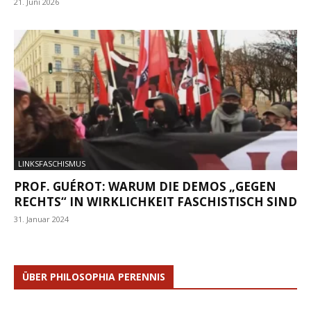
21. Juni 2026
LINKSFASCHISMUS
PROF. GUÉROT: WARUM DIE DEMOS „GEGEN
RECHTS“ IN WIRKLICHKEIT FASCHISTISCH SIND
31. Januar 2024
ÜBER PHILOSOPHIA PERENNIS