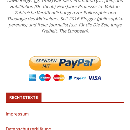
David Berger (Jg. 1968) war nach Promotion (Dr. phil.) und
Habilitation (Dr. theol.) viele Jahre Professor im Vatikan.
Zahlreiche Veröffentlichungen zur Philosophie und
Theologie des Mittelalters. Seit 2016 Blogger (philosophia-
perennis) und freier Journalist (u.a. für die Die Zeit, Junge
Freiheit, The European).
RECHTSTEXTE
Impressum
Datenschutzerklärung