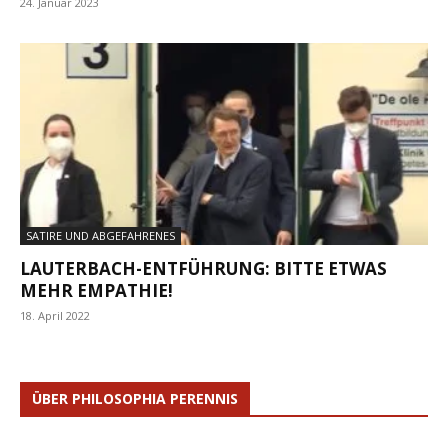
24. Januar 2023
SATIRE UND ABGEFAHRENES
LAUTERBACH-ENTFÜHRUNG: BITTE ETWAS
MEHR EMPATHIE!
18. April 2022
ÜBER PHILOSOPHIA PERENNIS