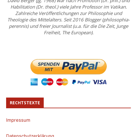
David Berger (Jg. 1968) war nach Promotion (Dr. phil.) und
Habilitation (Dr. theol.) viele Jahre Professor im Vatikan.
Zahlreiche Veröffentlichungen zur Philosophie und
Theologie des Mittelalters. Seit 2016 Blogger (philosophia-
perennis) und freier Journalist (u.a. für die Die Zeit, Junge
Freiheit, The European).
RECHTSTEXTE
Impressum
Datenschutzerklärung