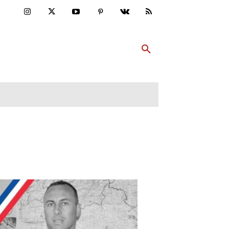
ULTUR
PP ABONNIEREN
MEHR