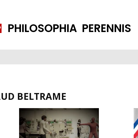
PHILOSOPHIA PERENNIS
FENE GESELLSCHAFT
ISLAMISIERUNG
PP THEMEN
K
AUD BELTRAME