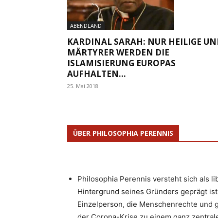
ABENDLAND
KARDINAL SARAH: NUR HEILIGE UN
MÄRTYRER WERDEN DIE
ISLAMISIERUNG EUROPAS
AUFHALTEN...
25. Mai 2018
ÜBER PHILOSOPHIA PERENNIS
Philosophia Perennis versteht sich als l
Hintergrund seines Gründers geprägt ist.
Einzelperson, die Menschenrechte und g
der Corona-Krise zu einem ganz zentrale