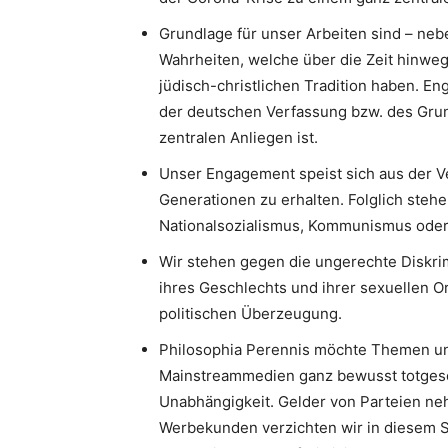
Grundlage für unser Arbeiten sind – neb
Wahrheiten, welche über die Zeit hinweg
jüdisch-christlichen Tradition haben. 
der deutschen Verfassung bzw. des Gru
zentralen Anliegen ist.
Unser Engagement speist sich aus der V
Generationen zu erhalten. Folglich stehe
Nationalsozialismus, Kommunismus oder I
Wir stehen gegen die ungerechte Diskri
ihres Geschlechts und ihrer sexuellen Or
politischen Überzeugung.
Philosophia Perennis möchte Themen un
Mainstreammedien ganz bewusst totgesc
Unabhängigkeit. Gelder von Parteien neh
Werbekunden verzichten wir in diesem S