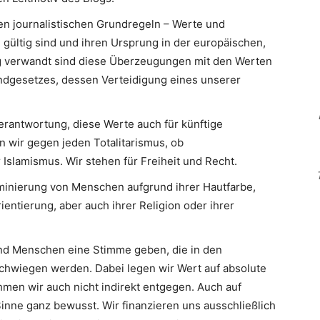
en journalistischen Grundregeln – Werte und
 gültig sind und ihren Ursprung in der europäischen,
Eng verwandt sind diese Überzeugungen mit den Werten
ndgesetzes, dessen Verteidigung eines unserer
erantwortung, diese Werte auch für künftige
n wir gegen jeden Totalitarismus, ob
slamismus. Wir stehen für Freiheit und Recht.
minierung von Menschen aufgrund ihrer Hautfarbe,
ientierung, aber auch ihrer Religion oder ihrer
d Menschen eine Stimme geben, die in den
hwiegen werden. Dabei legen wir Wert auf absolute
men wir auch nicht indirekt entgegen. Auch auf
inne ganz bewusst. Wir finanzieren uns ausschließlich