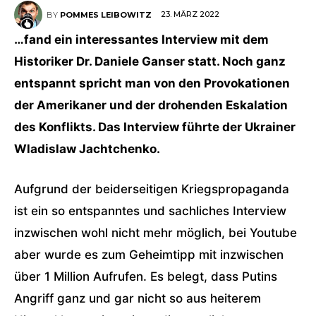
23. MÄRZ 2022
BY
POMMES LEIBOWITZ
…fand ein interessantes Interview mit dem
Historiker Dr. Daniele Ganser statt. Noch ganz
entspannt spricht man von den Provokationen
der Amerikaner und der drohenden Eskalation
des Konflikts. Das Interview führte der Ukrainer
Wladislaw Jachtchenko.
Aufgrund der beiderseitigen Kriegspropaganda
ist ein so entspanntes und sachliches Interview
inzwischen wohl nicht mehr möglich, bei Youtube
aber wurde es zum Geheimtipp mit inzwischen
über 1 Million Aufrufen. Es belegt, dass Putins
Angriff ganz und gar nicht so aus heiterem