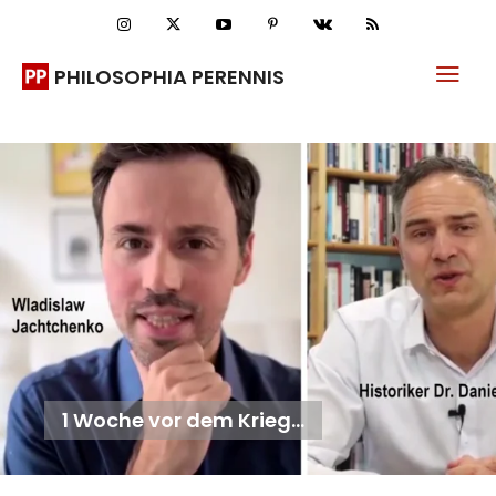
PHILOSOPHIA PERENNIS
1 Woche vor dem Krieg…