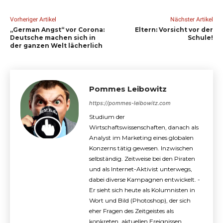
Vorheriger Artikel
Nächster Artikel
„German Angst“ vor Corona:
Eltern: Vorsicht vor der
Deutsche machen sich in
Schule!
der ganzen Welt lächerlich
Pommes Leibowitz
https://pommes-leibowitz.com
Studium der
Wirtschaftswissenschaften, danach als
Analyst im Marketing eines globalen
Konzerns tätig gewesen. Inzwischen
selbständig. Zeitweise bei den Piraten
und als Internet-Aktivist unterwegs,
dabei diverse Kampagnen entwickelt. -
Er sieht sich heute als Kolumnisten in
Wort und Bild (Photoshop), der sich
eher Fragen des Zeitgeistes als
konkreten, aktuellen Ereignissen