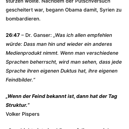
stürzen wollte. Nachdem der Putschversuch
gescheitert war, begann Obama damit, Syrien zu
bombardieren.
26:47
– Dr. Ganser:
„Was ich allen empfehlen
würde: Dass man hin und wieder ein anderes
Medienprodukt nimmt. Wenn man verschiedene
Sprachen beherrscht, wird man sehen, dass jede
Sprache ihren eigenen Duktus hat, ihre eigenen
Feindbilder.“
„Wenn der Feind bekannt ist, dann hat der Tag
Struktur.“
Volker Pispers