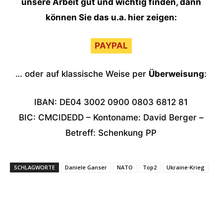
unsere Arbeit gut und wichtig finden, dann
können Sie das u.a. hier zeigen:
PAYPAL
… oder auf klassische Weise per
Überweisung
:
IBAN: DE04 3002 0900 0803 6812 81
BIC: CMCIDEDD – Kontoname: David Berger –
Betreff: Schenkung PP
SCHLAGWORTE
Daniele Ganser
NATO
Top2
Ukraine-Krieg