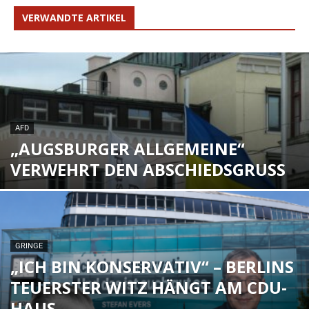
VERWANDTE ARTIKEL
AFD
„AUGSBURGER ALLGEMEINE“
VERWEHRT DEN ABSCHIEDSGRUSS
GRINGE
„ICH BIN KONSERVATIV“ – BERLINS
TEUERSTER WITZ HÄNGT AM CDU-
HAUS