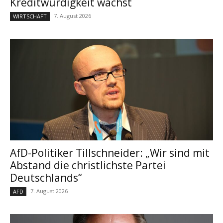
Kreditwürdigkeit wächst
7. August 2026
WIRTSCHAFT
AfD-Politiker Tillschneider: „Wir sind mit
Abstand die christlichste Partei
Deutschlands“
7. August 2026
AFD