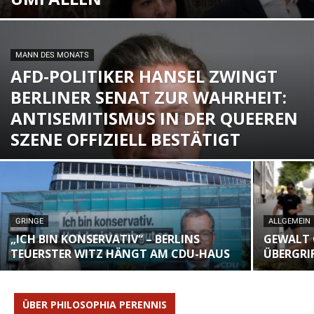
MANN DES MONATS
AFD-POLITIKER HANSEL ZWINGT
BERLINER SENAT ZUR WAHRHEIT:
ANTISEMITISMUS IN DER QUEEREN
SZENE OFFIZIELL BESTÄTIGT
GRINGE
ALLGEMEIN
„ICH BIN KONSERVATIV“ – BERLINS
GEWALT G
TEUERSTER WITZ HÄNGT AM CDU-HAUS
ÜBERGRI
ÜBER PHILOSOPHIA PERENNIS