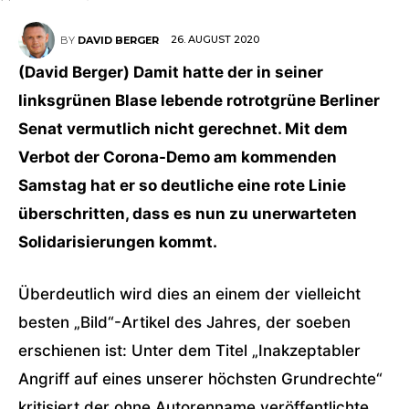
26. AUGUST 2020
BY
DAVID BERGER
(David Berger) Damit hatte der in seiner
linksgrünen Blase lebende rotrotgrüne Berliner
Senat vermutlich nicht gerechnet. Mit dem
Verbot der Corona-Demo am kommenden
Samstag hat er so deutliche eine rote Linie
überschritten, dass es nun zu unerwarteten
Solidarisierungen kommt.
Überdeutlich wird dies an einem der vielleicht
besten „Bild“-Artikel des Jahres, der soeben
erschienen ist: Unter dem Titel „Inakzeptabler
Angriff auf eines unserer höchsten Grundrechte“
kritisiert der ohne Autorenname veröffentlichte