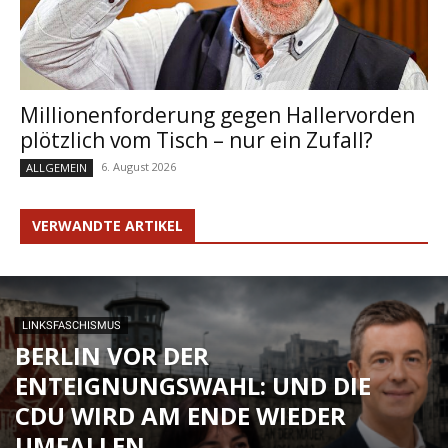
Millionenforderung gegen Hallervorden
plötzlich vom Tisch – nur ein Zufall?
6. August 2026
ALLGEMEIN
VERWANDTE ARTIKEL
LINKSFASCHISMUS
BERLIN VOR DER
ENTEIGNUNGSWAHL: UND DIE
CDU WIRD AM ENDE WIEDER
UMFALLEN