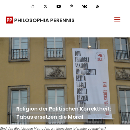
PHILOSOPHIA PERENNIS
Religion der Politischen Korrektheit:
Tabus ersetzen die Moral
Sind das die richtigen Methoden, um Menschen toleranter zu machen?