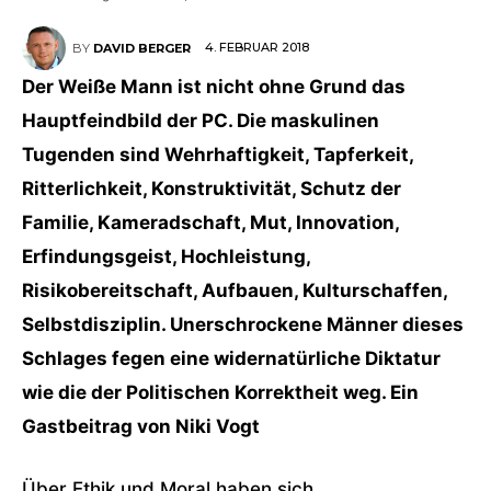
4. FEBRUAR 2018
BY
DAVID BERGER
Der Weiße Mann ist nicht ohne Grund das
Hauptfeindbild der PC. Die maskulinen
Tugenden sind Wehrhaftigkeit, Tapferkeit,
Ritterlichkeit, Konstruktivität, Schutz der
Familie, Kameradschaft, Mut, Innovation,
Erfindungsgeist, Hochleistung,
Risikobereitschaft, Aufbauen, Kulturschaffen,
Selbstdisziplin. Unerschrockene Männer dieses
Schlages fegen eine widernatürliche Diktatur
wie die der Politischen Korrektheit weg. Ein
Gastbeitrag von Niki Vogt
Über Ethik und Moral haben sich