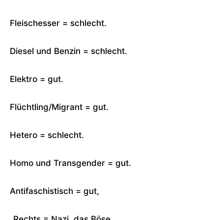
Fleischesser = schlecht.
Diesel und Benzin = schlecht.
Elektro = gut.
Flüchtling/Migrant = gut.
Hetero = schlecht.
Homo und Transgender = gut.
Antifaschistisch = gut,
„Rechts = Nazi, das Böse.