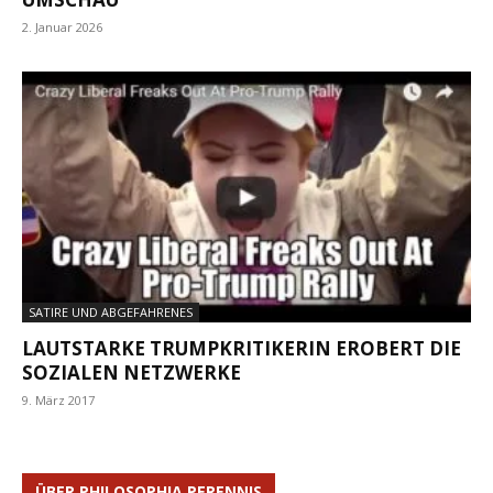
2. Januar 2026
SATIRE UND ABGEFAHRENES
LAUTSTARKE TRUMPKRITIKERIN EROBERT DIE
SOZIALEN NETZWERKE
9. März 2017
ÜBER PHILOSOPHIA PERENNIS