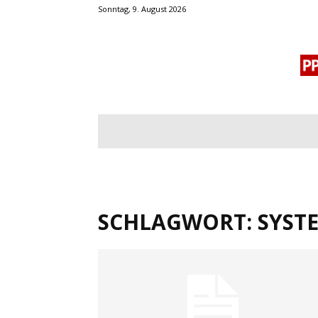
Sonntag, 9. August 2026
BLOGROLL
MENSCHENRECHTE
OF
SCHLAGWORT: SYST