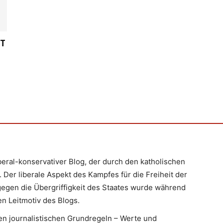
ST
iberal-konservativer Blog, der durch den katholischen
 Der liberale Aspekt des Kampfes für die Freiheit der
egen die Übergriffigkeit des Staates wurde während
n Leitmotiv des Blogs.
en journalistischen Grundregeln – Werte und