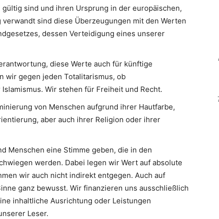
 gültig sind und ihren Ursprung in der europäischen,
Eng verwandt sind diese Überzeugungen mit den Werten
ndgesetzes, dessen Verteidigung eines unserer
erantwortung, diese Werte auch für künftige
n wir gegen jeden Totalitarismus, ob
slamismus. Wir stehen für Freiheit und Recht.
minierung von Menschen aufgrund ihrer Hautfarbe,
ientierung, aber auch ihrer Religion oder ihrer
d Menschen eine Stimme geben, die in den
hwiegen werden. Dabei legen wir Wert auf absolute
men wir auch nicht indirekt entgegen. Auch auf
inne ganz bewusst. Wir finanzieren uns ausschließlich
eine inhaltliche Ausrichtung oder Leistungen
nserer Leser.