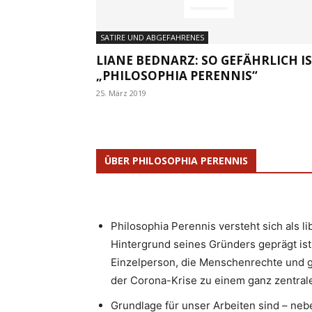
SATIRE UND ABGEFAHRENES
LIANE BEDNARZ: SO GEFÄHRLICH I
„PHILOSOPHIA PERENNIS“
25. März 2019
ÜBER PHILOSOPHIA PERENNIS
Philosophia Perennis versteht sich als l
Hintergrund seines Gründers geprägt ist.
Einzelperson, die Menschenrechte und g
der Corona-Krise zu einem ganz zentrale
Grundlage für unser Arbeiten sind – neb