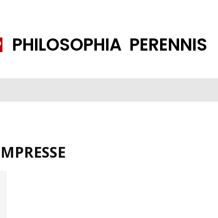
PHILOSOPHIA PERENNIS
FENE GESELLSCHAFT
ISLAMISIERUNG
PP THEMEN
K
EMPRESSE