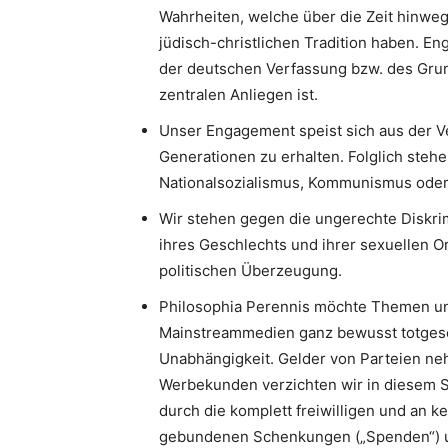
Wahrheiten, welche über die Zeit hinweg
jüdisch-christlichen Tradition haben. 
der deutschen Verfassung bzw. des Gru
zentralen Anliegen ist.
Unser Engagement speist sich aus der V
Generationen zu erhalten. Folglich stehe
Nationalsozialismus, Kommunismus oder I
Wir stehen gegen die ungerechte Diskri
ihres Geschlechts und ihrer sexuellen Or
politischen Überzeugung.
Philosophia Perennis möchte Themen un
Mainstreammedien ganz bewusst totgesc
Unabhängigkeit. Gelder von Parteien neh
Werbekunden verzichten wir in diesem S
durch die komplett freiwilligen und an k
gebundenen Schenkungen („Spenden“) u