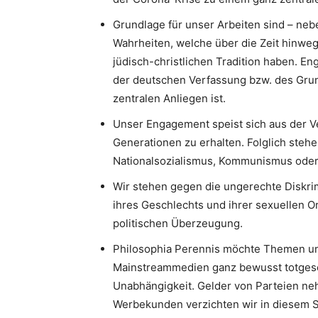
Grundlage für unser Arbeiten sind – neb
Wahrheiten, welche über die Zeit hinweg
jüdisch-christlichen Tradition haben. 
der deutschen Verfassung bzw. des Gru
zentralen Anliegen ist.
Unser Engagement speist sich aus der V
Generationen zu erhalten. Folglich stehe
Nationalsozialismus, Kommunismus oder I
Wir stehen gegen die ungerechte Diskri
ihres Geschlechts und ihrer sexuellen Or
politischen Überzeugung.
Philosophia Perennis möchte Themen un
Mainstreammedien ganz bewusst totgesc
Unabhängigkeit. Gelder von Parteien neh
Werbekunden verzichten wir in diesem S