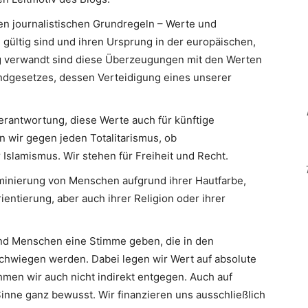
en journalistischen Grundregeln – Werte und
 gültig sind und ihren Ursprung in der europäischen,
Eng verwandt sind diese Überzeugungen mit den Werten
ndgesetzes, dessen Verteidigung eines unserer
erantwortung, diese Werte auch für künftige
n wir gegen jeden Totalitarismus, ob
slamismus. Wir stehen für Freiheit und Recht.
minierung von Menschen aufgrund ihrer Hautfarbe,
ientierung, aber auch ihrer Religion oder ihrer
d Menschen eine Stimme geben, die in den
hwiegen werden. Dabei legen wir Wert auf absolute
men wir auch nicht indirekt entgegen. Auch auf
inne ganz bewusst. Wir finanzieren uns ausschließlich