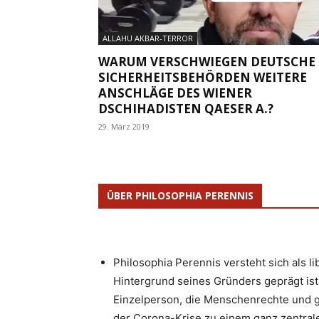
ALLAHU AKBAR-TERROR
WARUM VERSCHWIEGEN DEUTSCHE
SICHERHEITSBEHÖRDEN WEITERE
ANSCHLÄGE DES WIENER
DSCHIHADISTEN QAESER A.?
29. März 2019
ÜBER PHILOSOPHIA PERENNIS
Philosophia Perennis versteht sich als l
Hintergrund seines Gründers geprägt ist.
Einzelperson, die Menschenrechte und g
der Corona-Krise zu einem ganz zentrale