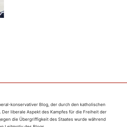
iberal-konservativer Blog, der durch den katholischen
 Der liberale Aspekt des Kampfes für die Freiheit der
egen die Übergriffigkeit des Staates wurde während
n Leitmotiv des Blogs.