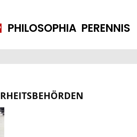
PHILOSOPHIA PERENNIS
FENE GESELLSCHAFT
ISLAMISIERUNG
PP THEMEN
K
ERHEITSBEHÖRDEN