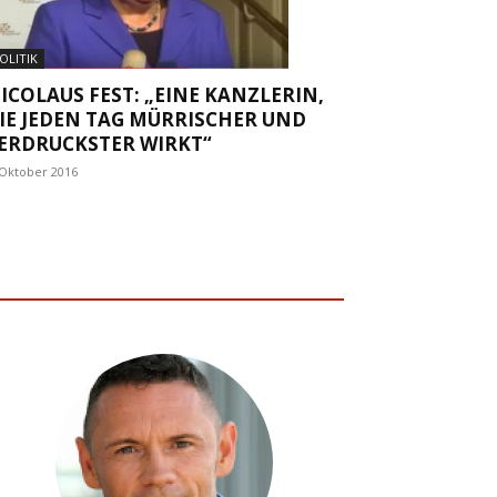
OLITIK
ICOLAUS FEST: „EINE KANZLERIN,
IE JEDEN TAG MÜRRISCHER UND
ERDRUCKSTER WIRKT“
 Oktober 2016