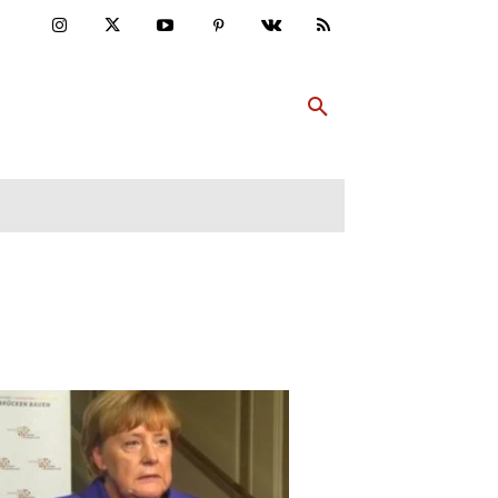
ULTUR
PP ABONNIEREN
MEHR