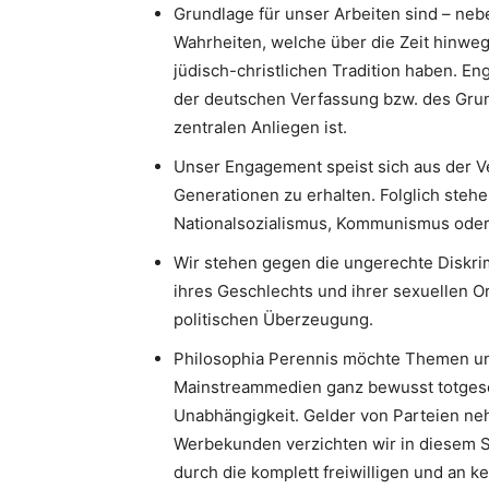
Grundlage für unser Arbeiten sind – neb
Wahrheiten, welche über die Zeit hinweg
jüdisch-christlichen Tradition haben. 
der deutschen Verfassung bzw. des Gru
zentralen Anliegen ist.
Unser Engagement speist sich aus der V
Generationen zu erhalten. Folglich stehe
Nationalsozialismus, Kommunismus oder I
Wir stehen gegen die ungerechte Diskri
ihres Geschlechts und ihrer sexuellen Or
politischen Überzeugung.
Philosophia Perennis möchte Themen un
Mainstreammedien ganz bewusst totgesc
Unabhängigkeit. Gelder von Parteien neh
Werbekunden verzichten wir in diesem S
durch die komplett freiwilligen und an k