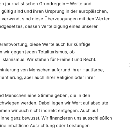
en journalistischen Grundregeln – Werte und
 gültig sind und ihren Ursprung in der europäischen,
Eng verwandt sind diese Überzeugungen mit den Werten
ndgesetzes, dessen Verteidigung eines unserer
erantwortung, diese Werte auch für künftige
n wir gegen jeden Totalitarismus, ob
slamismus. Wir stehen für Freiheit und Recht.
minierung von Menschen aufgrund ihrer Hautfarbe,
ientierung, aber auch ihrer Religion oder ihrer
d Menschen eine Stimme geben, die in den
hwiegen werden. Dabei legen wir Wert auf absolute
men wir auch nicht indirekt entgegen. Auch auf
inne ganz bewusst. Wir finanzieren uns ausschließlich
eine inhaltliche Ausrichtung oder Leistungen