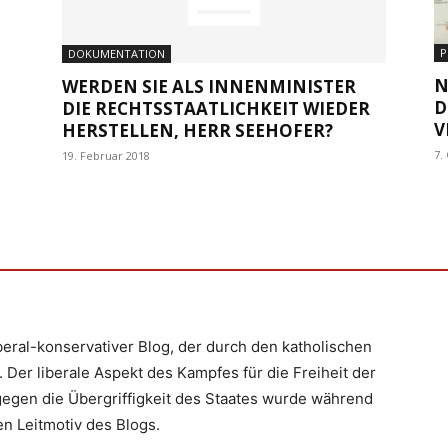
P
DOKUMENTATION
N
WERDEN SIE ALS INNENMINISTER
D
DIE RECHTSSTAATLICHKEIT WIEDER
V
HERSTELLEN, HERR SEEHOFER?
7.
19. Februar 2018
iberal-konservativer Blog, der durch den katholischen
 Der liberale Aspekt des Kampfes für die Freiheit der
egen die Übergriffigkeit des Staates wurde während
n Leitmotiv des Blogs.