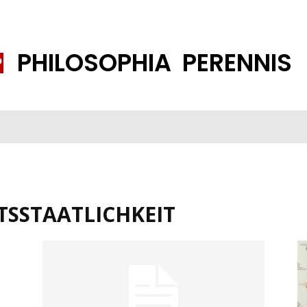
PHILOSOPHIA PERENNIS
FENE GESELLSCHAFT
ISLAMISIERUNG
PP THEMEN
K
TSSTAATLICHKEIT